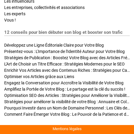
Les influenceurs
Les entreprises, collectivités et associations
Les experts
Vous !
12 conseils pour bien débuter son blog et booster son trafic
Développez une Ligne Éditoriale Claire pour Votre Blog
Présentez-vous : L'Importance de l'Identité Auteur pour Votre Blog
Stratégies de Publication : Boostez Votre Blog avec des Articles Fréquents et Exclusifs
L'Art de Choisir un Titre Efficace : Stratégies Modernes pour le SEO
Enrichir Vos Articles avec des Contenus Riches : Stratégies pour Captiver et Optimiser
Optimiser vos Articles grâce aux Liens
Engagez la Conversation pour Accroître la Visibilité de Votre Blog
Amplifiez la Portée de Votre Blog : Le partage est la clé du succès !
Optimisation SEO des Articles : Stratégies pour Améliorer la Visibilité de Votre Blog
Stratégies pour améliorer la visibilité de votre Blog : Annuaire et Collaborations
Pourquoi Investir dans un Nom de Domaine Personnel : Les Clés de la Réussite de Votre Blog
Comment Faire Émerger Votre Blog : Le Pouvoir de la Patience et de la Persévérance
Mentions légales