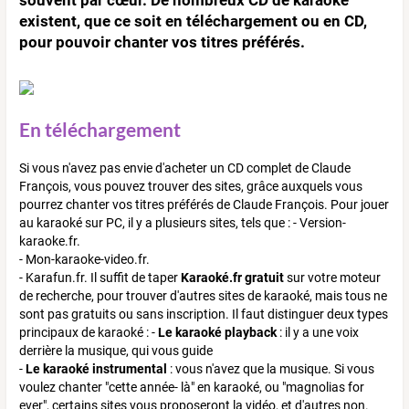
existent, que ce soit en téléchargement ou en CD,
pour pouvoir chanter vos titres préférés.
En téléchargement
Si vous n'avez pas envie d'acheter un CD complet de Claude
François, vous pouvez trouver des sites, grâce auxquels vous
pourrez chanter vos titres préférés de Claude François. Pour jouer
au karaoké sur PC, il y a plusieurs sites, tels que : - Version-
karaoke.fr.
- Mon-karaoke-video.fr.
- Karafun.fr. Il suffit de taper
Karaoké.fr gratuit
sur votre moteur
de recherche, pour trouver d'autres sites de karaoké, mais tous ne
sont pas gratuits ou sans inscription. Il faut distinguer deux types
principaux de karaoké : -
Le karaoké playback
: il y a une voix
derrière la musique, qui vous guide
-
Le karaoké instrumental
: vous n'avez que la musique. Si vous
voulez chanter "cette année- là" en karaoké, ou "magnolias for
ever", certains sites vous proposeront la vidéo, et d'autres non.