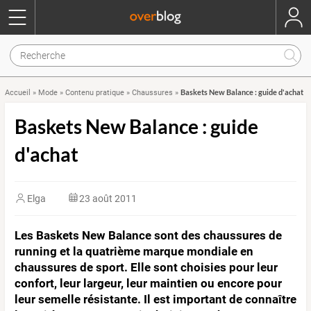
Baskets New Balance : guide d'achat
Accueil
»
Mode
»
Contenu pratique
»
Chaussures
»
Baskets New Balance : guide
d'achat
Elga
23 août 2011
Les Baskets New Balance sont des chaussures de
running et la quatrième marque mondiale en
chaussures de sport. Elle sont choisies pour leur
confort, leur largeur, leur maintien ou encore pour
leur semelle résistante. Il est important de connaître