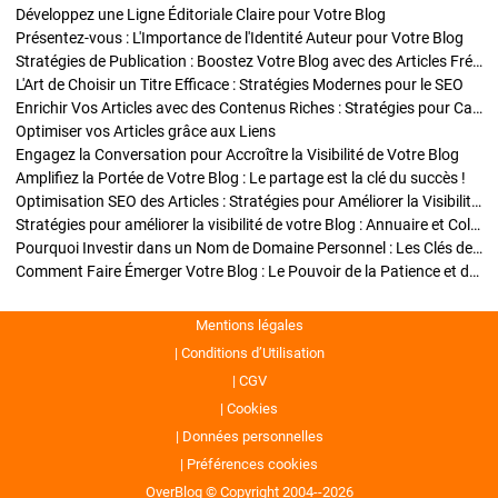
Développez une Ligne Éditoriale Claire pour Votre Blog
Présentez-vous : L'Importance de l'Identité Auteur pour Votre Blog
Stratégies de Publication : Boostez Votre Blog avec des Articles Fréquents et Exclusifs
L'Art de Choisir un Titre Efficace : Stratégies Modernes pour le SEO
Enrichir Vos Articles avec des Contenus Riches : Stratégies pour Captiver et Optimiser
Optimiser vos Articles grâce aux Liens
Engagez la Conversation pour Accroître la Visibilité de Votre Blog
Amplifiez la Portée de Votre Blog : Le partage est la clé du succès !
Optimisation SEO des Articles : Stratégies pour Améliorer la Visibilité de Votre Blog
Stratégies pour améliorer la visibilité de votre Blog : Annuaire et Collaborations
Pourquoi Investir dans un Nom de Domaine Personnel : Les Clés de la Réussite de Votre Blog
Comment Faire Émerger Votre Blog : Le Pouvoir de la Patience et de la Persévérance
Mentions légales
Conditions d’Utilisation
CGV
Cookies
Données personnelles
Préférences cookies
OverBlog © Copyright 2004--2026