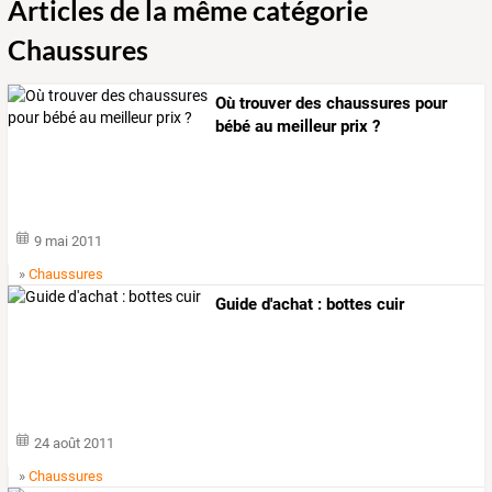
Articles de la même catégorie
Chaussures
Où trouver des chaussures pour
bébé au meilleur prix ?
9 mai 2011
»
Chaussures
Guide d'achat : bottes cuir
24 août 2011
»
Chaussures