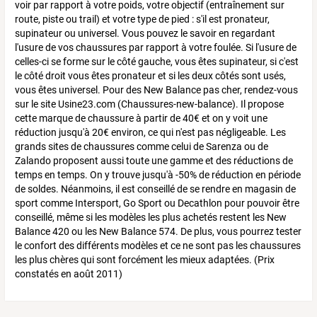
voir par rapport à votre poids, votre objectif (entraînement sur
route, piste ou trail) et votre type de pied : s'il est pronateur,
supinateur ou universel. Vous pouvez le savoir en regardant
l'usure de vos chaussures par rapport à votre foulée. Si l'usure de
celles-ci se forme sur le côté gauche, vous êtes supinateur, si c'est
le côté droit vous êtes pronateur et si les deux côtés sont usés,
vous êtes universel. Pour des New Balance pas cher, rendez-vous
sur le site Usine23.com (Chaussures-new-balance). Il propose
cette marque de chaussure à partir de 40€ et on y voit une
réduction jusqu'à 20€ environ, ce qui n'est pas négligeable. Les
grands sites de chaussures comme celui de Sarenza ou de
Zalando proposent aussi toute une gamme et des réductions de
temps en temps. On y trouve jusqu'à -50% de réduction en période
de soldes. Néanmoins, il est conseillé de se rendre en magasin de
sport comme Intersport, Go Sport ou Decathlon pour pouvoir être
conseillé, même si les modèles les plus achetés restent les New
Balance 420 ou les New Balance 574. De plus, vous pourrez tester
le confort des différents modèles et ce ne sont pas les chaussures
les plus chères qui sont forcément les mieux adaptées. (Prix
constatés en août 2011)