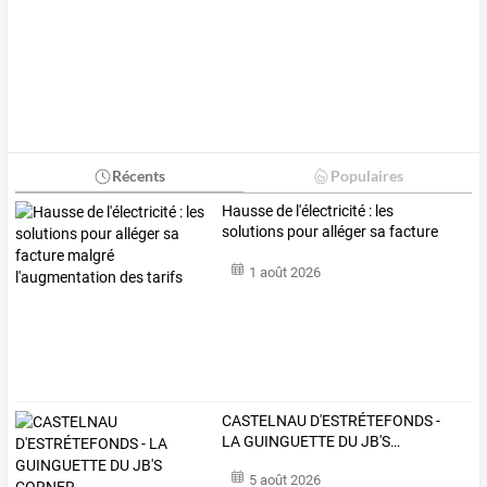
Récents
Populaires
Hausse
de
l'électricité
:
les
solutions
pour
alléger
sa
facture
malgré
…
1 août 2026
CASTELNAU
D'ESTRÉTEFONDS
-
LA
GUINGUETTE
DU
JB'S
…
5 août 2026