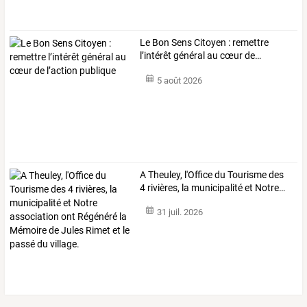
Le
Bon
Sens
Citoyen
:
remettre
l’intérêt
général
au
cœur
de
…
5 août 2026
A
Theuley,
l'Office
du
Tourisme
des
4
rivières,
la
municipalité
et
Notre
…
31 juil. 2026