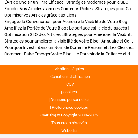
L'Art de Choisir un Titre Efficace : Stratégies Modernes pour le SEO
Enrichir Vos Articles avec des Contenus Riches : Stratégies pour Captiver et Optimiser
Optimiser vos Articles grâce aux Liens
Engagez la Conversation pour Accroître la Visibilité de Votre Blog
Amplifiez la Portée de Votre Blog : Le partage est la clé du succès !
Optimisation SEO des Articles : Stratégies pour Améliorer la Visibilité de Votre Blog
Stratégies pour améliorer la visibilité de votre Blog : Annuaire et Collaborations
Pourquoi Investir dans un Nom de Domaine Personnel : Les Clés de la Réussite de Votre Blog
Comment Faire Émerger Votre Blog : Le Pouvoir de la Patience et de la Persévérance
Mentions légales
Conditions d’Utilisation
CGV
Cookies
Données personnelles
Préférences cookies
OverBlog © Copyright 2004--2026
Tous droits réservés
Webedia