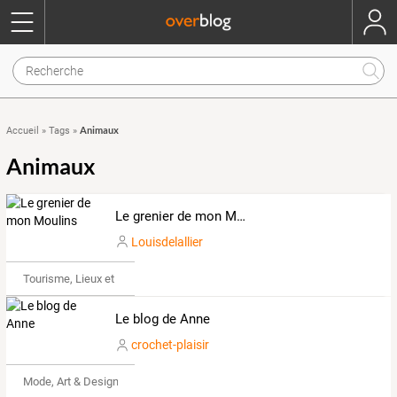
Animaux
Accueil
»
Tags
»
Animaux
Le grenier de mon Moulins
Louisdelallier
Tourisme, Lieux et Événements
Le blog de Anne
crochet-plaisir
Mode, Art & Design