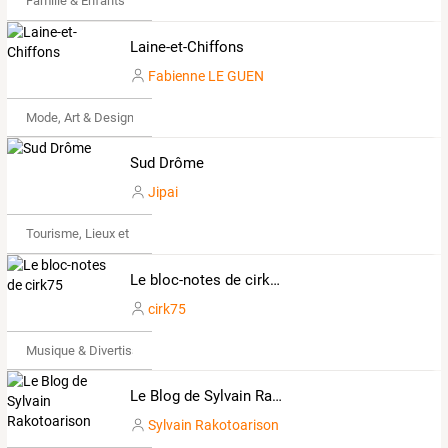
Famille & Enfants
Laine-et-Chiffons
Fabienne LE GUEN
Mode, Art & Design
Sud Drôme
Jipai
Tourisme, Lieux et Événements
Le bloc-notes de cirk75
cirk75
Musique & Divertissements
Le Blog de Sylvain Rakotoarison
Sylvain Rakotoarison