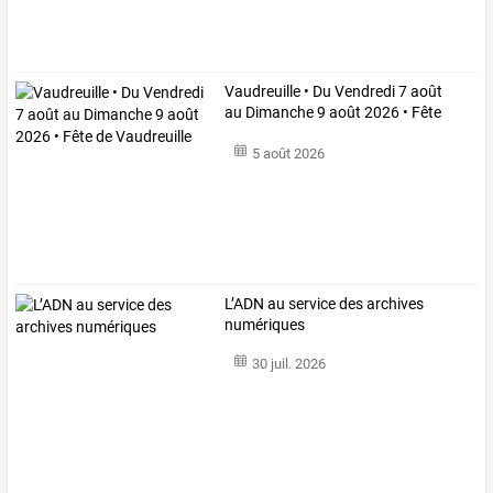
Vaudreuille
•
Du
Vendredi
7
août
au
Dimanche
9
août
2026
•
Fête
de
…
5 août 2026
L’ADN au service des archives
numériques
30 juil. 2026