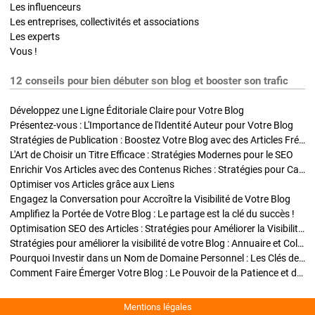
Les influenceurs
Les entreprises, collectivités et associations
Les experts
Vous !
12 conseils pour bien débuter son blog et booster son trafic
Développez une Ligne Éditoriale Claire pour Votre Blog
Présentez-vous : L'Importance de l'Identité Auteur pour Votre Blog
Stratégies de Publication : Boostez Votre Blog avec des Articles Fréquents et Exclusifs
L'Art de Choisir un Titre Efficace : Stratégies Modernes pour le SEO
Enrichir Vos Articles avec des Contenus Riches : Stratégies pour Captiver et Optimiser
Optimiser vos Articles grâce aux Liens
Engagez la Conversation pour Accroître la Visibilité de Votre Blog
Amplifiez la Portée de Votre Blog : Le partage est la clé du succès !
Optimisation SEO des Articles : Stratégies pour Améliorer la Visibilité de Votre Blog
Stratégies pour améliorer la visibilité de votre Blog : Annuaire et Collaborations
Pourquoi Investir dans un Nom de Domaine Personnel : Les Clés de la Réussite de Votre Blog
Comment Faire Émerger Votre Blog : Le Pouvoir de la Patience et de la Persévérance
Mentions légales