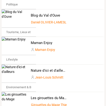
Politique
Blog du Val d'Ouve
Daniel OLIVIER-LAMESLE
Tourisme, Lieux et Événements
Maman Enjoy
Maman Enjoy
Lifestyle
Nature d'ici et d'ailleurs
Jean-Louis Schmitt
Environnement & Bio
Les girouettes du Mage
Girouettes du Mage Thierry Soret