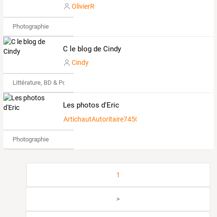
OlivierR
Photographie
C le blog de Cindy
Cindy
Littérature, BD & Poésie
Les photos d'Eric
ArtichautAutoritaire7450829
Photographie
1
>