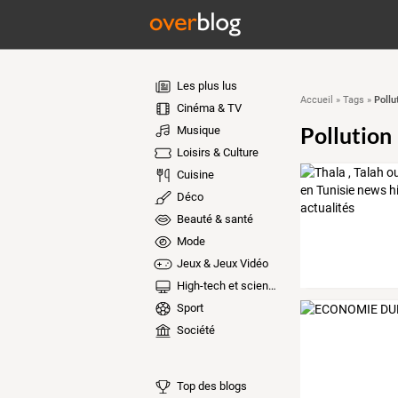
Les plus lus
Pollu
Accueil
»
Tags
»
Cinéma & TV
Pollution
Musique
Loisirs & Culture
Cuisine
Déco
Beauté & santé
Mode
Jeux & Jeux Vidéo
High-tech et sciences
Sport
Société
Top des blogs