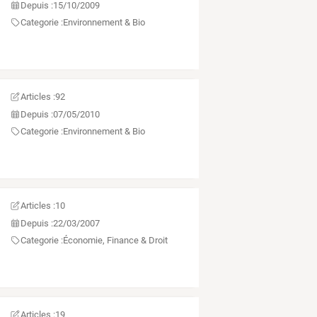
Depuis :
15/10/2009
Categorie :
Environnement & Bio
Articles :
92
Depuis :
07/05/2010
Categorie :
Environnement & Bio
Articles :
10
Depuis :
22/03/2007
Categorie :
Économie, Finance & Droit
Articles :
19