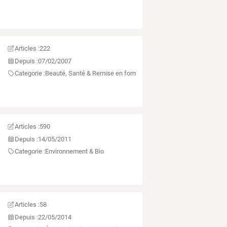
Articles :
222
Depuis :
07/02/2007
Categorie :
Beauté, Santé & Remise en forme
Articles :
590
Depuis :
14/05/2011
Categorie :
Environnement & Bio
Articles :
58
Depuis :
22/05/2014