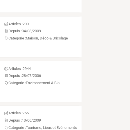
Articles :
200
Depuis :
04/08/2009
Categorie :
Maison, Déco & Bricolage
Articles :
2944
Depuis :
28/07/2006
Categorie :
Environnement & Bio
Articles :
755
Depuis :
13/06/2009
Categorie :
Tourisme, Lieux et Événements