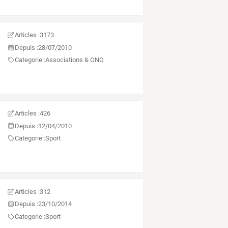
Articles :
3173
Depuis :
28/07/2010
Categorie :
Associations & ONG
Articles :
426
Depuis :
12/04/2010
Categorie :
Sport
Articles :
312
Depuis :
23/10/2014
Categorie :
Sport