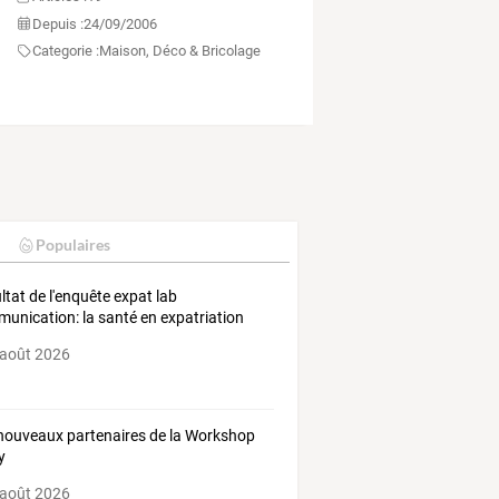
Depuis :
24/09/2006
Categorie :
Maison, Déco & Bricolage
Populaires
ltat de l'enquête expat lab
unication: la santé en expatriation
 août 2026
nouveaux partenaires de la Workshop
y
 août 2026