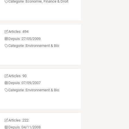
Categorie :
Économie, Finance & Droit
Articles :
494
Depuis :
27/05/2009
Categorie :
Environnement & Bio
Articles :
90
Depuis :
07/09/2007
Categorie :
Environnement & Bio
Articles :
222
Depuis :
04/11/2008