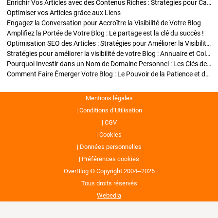
Enrichir Vos Articles avec des Contenus Riches : Stratégies pour Captiver et Optimiser
Optimiser vos Articles grâce aux Liens
Engagez la Conversation pour Accroître la Visibilité de Votre Blog
Amplifiez la Portée de Votre Blog : Le partage est la clé du succès !
Optimisation SEO des Articles : Stratégies pour Améliorer la Visibilité de Votre Blog
Stratégies pour améliorer la visibilité de votre Blog : Annuaire et Collaborations
Pourquoi Investir dans un Nom de Domaine Personnel : Les Clés de la Réussite de Votre Blog
Comment Faire Émerger Votre Blog : Le Pouvoir de la Patience et de la Persévérance
Mentions légales
Conditions d’Utilisation
CGV
Cookies
Données personnelles
Préférences cookies
OverBlog © Copyright 2004--2026
Tous droits réservés
Webedia