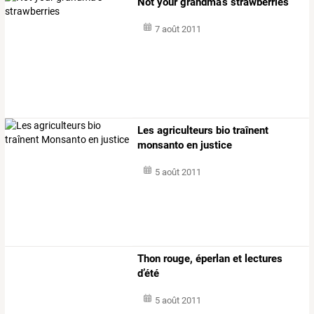
Not your grandma’s strawberries
7 août 2011
Les agriculteurs bio traînent
monsanto en justice
5 août 2011
Thon rouge, éperlan et lectures
d’été
5 août 2011