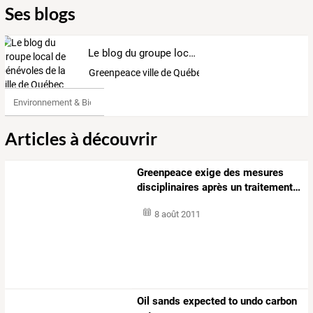
Ses blogs
Le blog du groupe local de bénévoles de la ville de Québec
Greenpeace ville de Québec
Environnement & Bio
Articles à découvrir
Greenpeace
exige
des
mesures
disciplinaires
après
un
traitement
…
8 août 2011
Oil sands expected to undo carbon