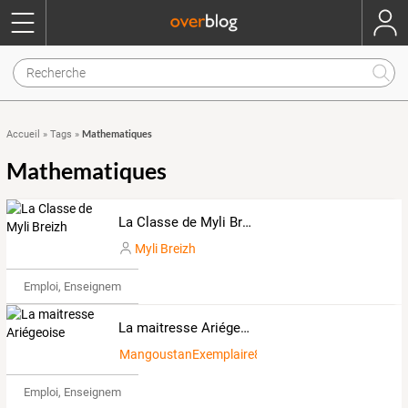
Mathematiques
Accueil
»
Tags
»
Mathematiques
La Classe de Myli Breizh
Myli Breizh
Emploi, Enseignement & Etudes
La maitresse Ariégeoise
MangoustanExemplaire8195040
Emploi, Enseignement & Etudes