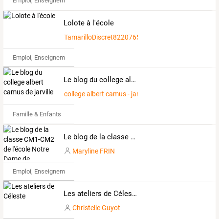
Emploi, Enseignement & Etudes
Lolote à l'école
TamarilloDiscret8220765
Emploi, Enseignement & Etudes
Le blog du college albert camus de jarville
college albert camus - jarville
Famille & Enfants
Le blog de la classe CM1-CM2 de l'école Notre Dame de Campénéac
Maryline FRIN
Emploi, Enseignement & Etudes
Les ateliers de Céleste
Christelle Guyot