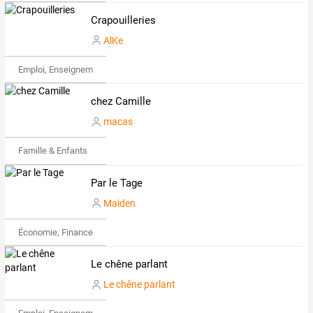
Crapouilleries
AlKe
Emploi, Enseignement & Etudes
chez Camille
macas
Famille & Enfants
Par le Tage
Maiden
Économie, Finance & Droit
Le chêne parlant
Le chêne parlant