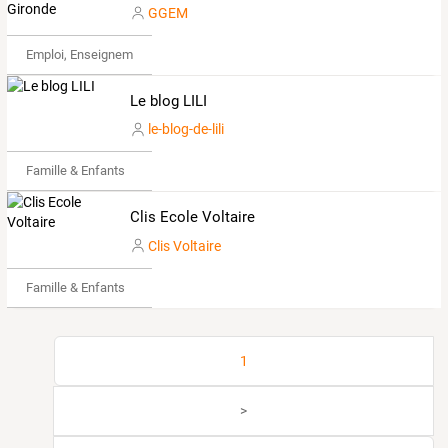
GGEM
Emploi, Enseignement & Etudes
Le blog LILI
le-blog-de-lili
Famille & Enfants
Clis Ecole Voltaire
Clis Voltaire
Famille & Enfants
1
>