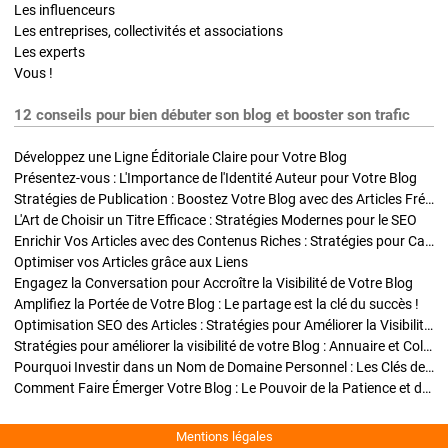
Les influenceurs
Les entreprises, collectivités et associations
Les experts
Vous !
12 conseils pour bien débuter son blog et booster son trafic
Développez une Ligne Éditoriale Claire pour Votre Blog
Présentez-vous : L'Importance de l'Identité Auteur pour Votre Blog
Stratégies de Publication : Boostez Votre Blog avec des Articles Fréquents et Exclusifs
L'Art de Choisir un Titre Efficace : Stratégies Modernes pour le SEO
Enrichir Vos Articles avec des Contenus Riches : Stratégies pour Captiver et Optimiser
Optimiser vos Articles grâce aux Liens
Engagez la Conversation pour Accroître la Visibilité de Votre Blog
Amplifiez la Portée de Votre Blog : Le partage est la clé du succès !
Optimisation SEO des Articles : Stratégies pour Améliorer la Visibilité de Votre Blog
Stratégies pour améliorer la visibilité de votre Blog : Annuaire et Collaborations
Pourquoi Investir dans un Nom de Domaine Personnel : Les Clés de la Réussite de Votre Blog
Comment Faire Émerger Votre Blog : Le Pouvoir de la Patience et de la Persévérance
Mentions légales