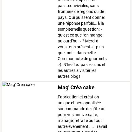
pas...conviviales, sans
frontière de régions ou de
pays. Qui puissent donner
une réponse parfois… à la
sempiternelle question: «
qu’est ce que l’on mange
aujourd’hui » ? Merci à
vous tous présents...plus
que moi... dans cette
Communauté de gourmets
:-). N'hésitez pas les uns et
les autres à visiter les
autres blogs.
Mag' Créa cake
Fabrication et création
unique et personnalisée
sur commande de gâteau
pour vos anniversaire,
mariage, retraite ou tout
autre événement .... Travail