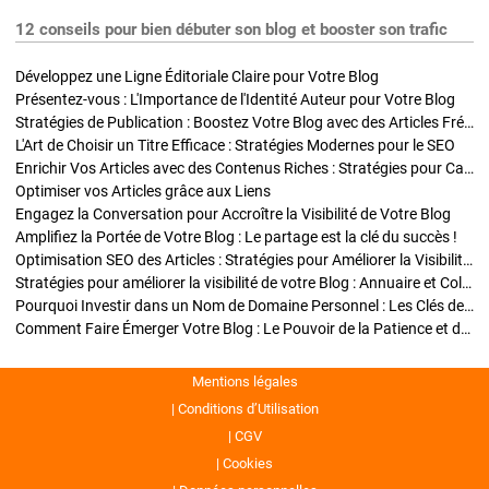
12 conseils pour bien débuter son blog et booster son trafic
Développez une Ligne Éditoriale Claire pour Votre Blog
Présentez-vous : L'Importance de l'Identité Auteur pour Votre Blog
Stratégies de Publication : Boostez Votre Blog avec des Articles Fréquents et Exclusifs
L'Art de Choisir un Titre Efficace : Stratégies Modernes pour le SEO
Enrichir Vos Articles avec des Contenus Riches : Stratégies pour Captiver et Optimiser
Optimiser vos Articles grâce aux Liens
Engagez la Conversation pour Accroître la Visibilité de Votre Blog
Amplifiez la Portée de Votre Blog : Le partage est la clé du succès !
Optimisation SEO des Articles : Stratégies pour Améliorer la Visibilité de Votre Blog
Stratégies pour améliorer la visibilité de votre Blog : Annuaire et Collaborations
Pourquoi Investir dans un Nom de Domaine Personnel : Les Clés de la Réussite de Votre Blog
Comment Faire Émerger Votre Blog : Le Pouvoir de la Patience et de la Persévérance
Mentions légales
Conditions d’Utilisation
CGV
Cookies