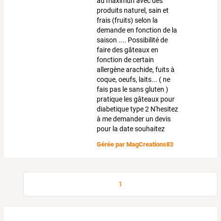
au maximun avec des
produits naturel, sain et
frais (fruits) selon la
demande en fonction de la
saison .... Possibilité de
faire des gâteaux en
fonction de certain
allergène arachide, fuits à
coque, oeufs, laits... ( ne
fais pas le sans gluten )
pratique les gâteaux pour
diabetique type 2 N'hesitez
à me demander un devis
pour la date souhaitez
Gérée par
MagCreations83
1