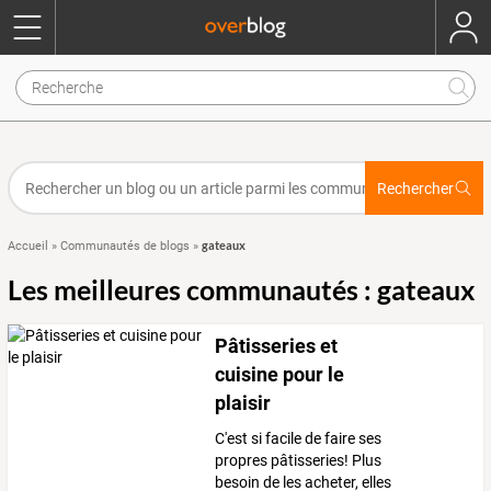
Rechercher
gateaux
Accueil
»
Communautés de blogs
»
Les meilleures communautés : gateaux
Pâtisseries et
cuisine pour le
plaisir
C'est si facile de faire ses
propres pâtisseries! Plus
besoin de les acheter, elles