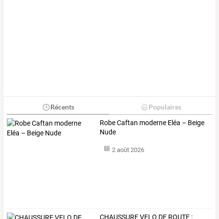
Récents
Populaires
Robe Caftan moderne Eléa – Beige
Nude
2 août 2026
CHAUSSURE VELO DE ROUTE :