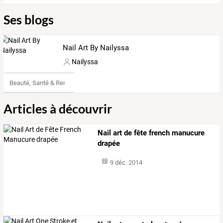
Ses blogs
Nail Art By Nailyssa
Nailyssa
Beauté, Santé & Remise en forme
Articles à découvrir
Nail art de fête french manucure
drapée
9 déc. 2014