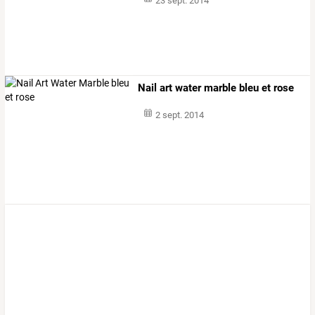
23 sept. 2014
Nail art water marble bleu et rose
2 sept. 2014