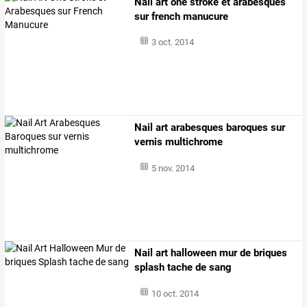
Nail art one stroke et arabesques
sur french manucure
3 oct. 2014
Nail art arabesques baroques sur
vernis multichrome
5 nov. 2014
Nail art halloween mur de briques
splash tache de sang
10 oct. 2014