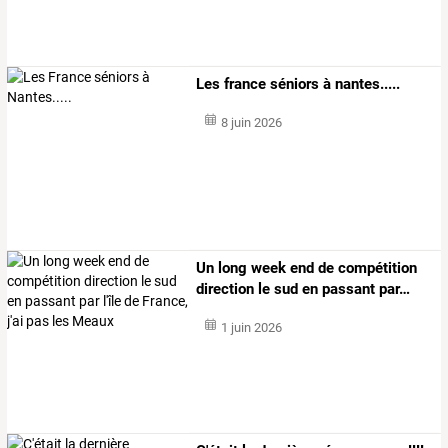
Les france séniors à nantes.....
8 juin 2026
Un
long
week
end
de
compétition
direction
le
sud
en
passant
par
…
1 juin 2026