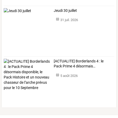
Jeudi 30 juillet
31 juil. 2026
[ACTUALITE]
Borderlands
4
:
le
Pack
Prime
4
désormais
…
5 août 2026