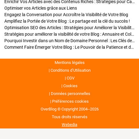
Enrichir Vos Articles avec des Contenus Riches : Stratégies pour Captiver et Optimiser
Optimiser vos Articles grâce aux Liens
Engagez la Conversation pour Accroître la Visibilité de Votre Blog
Amplifiez la Portée de Votre Blog : Le partage est la clé du succès !
Optimisation SEO des Articles : Stratégies pour Améliorer la Visibilité de Votre Blog
Stratégies pour améliorer la visibilité de votre Blog : Annuaire et Collaborations
Pourquoi Investir dans un Nom de Domaine Personnel : Les Clés de la Réussite de Votre Blog
Comment Faire Émerger Votre Blog : Le Pouvoir de la Patience et de la Persévérance
Mentions légales
Conditions d’Utilisation
CGV
Cookies
Données personnelles
Préférences cookies
OverBlog © Copyright 2004--2026
Tous droits réservés
Webedia