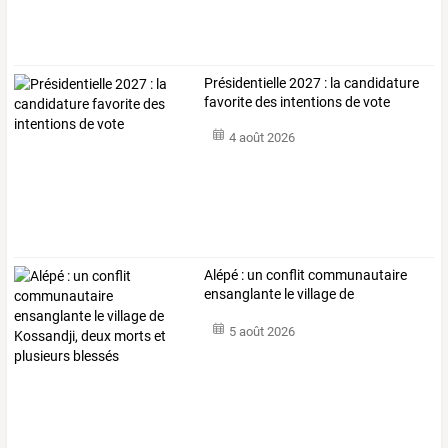
Présidentielle 2027 : la candidature
favorite des intentions de vote
4 août 2026
Alépé
:
un
conflit
communautaire
ensanglante
le
village
de
Kossandji,
…
5 août 2026