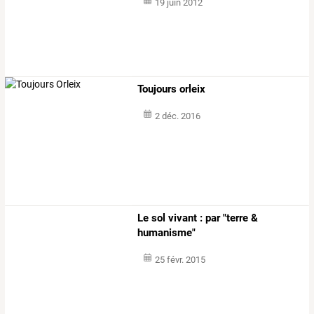
19 juin 2012
Toujours orleix
2 déc. 2016
Le sol vivant : par "terre &
humanisme"
25 févr. 2015