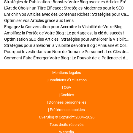
Stratégies de Publication : Boostez Votre Blog avec des Articles Fréquents et Exclusifs
L'Art de Choisir un Titre Efficace : Stratégies Modernes pour le SEO
Enrichir Vos Articles avec des Contenus Riches : Stratégies pour Captiver et Optimiser
Optimiser vos Articles grâce aux Liens
Engagez la Conversation pour Accroître la Visibilité de Votre Blog
Amplifiez la Portée de Votre Blog : Le partage est la clé du succès !
Optimisation SEO des Articles : Stratégies pour Améliorer la Visibilité de Votre Blog
Stratégies pour améliorer la visibilité de votre Blog : Annuaire et Collaborations
Pourquoi Investir dans un Nom de Domaine Personnel : Les Clés de la Réussite de Votre Blog
Comment Faire Émerger Votre Blog : Le Pouvoir de la Patience et de la Persévérance
Mentions légales
Conditions d’Utilisation
CGV
Cookies
Données personnelles
Préférences cookies
OverBlog © Copyright 2004--2026
Tous droits réservés
Webedia