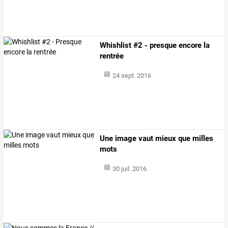
Whishlist #2 - presque encore la
rentrée
24 sept. 2016
Une image vaut mieux que milles
mots
30 juil. 2016