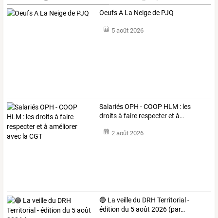
Oeufs A La Neige de PJQ
5 août 2026
Salariés
OPH
-
COOP
HLM
:
les
droits
à
faire
respecter
et
à
…
2 août 2026
🔵
La
veille
du
DRH
Territorial
-
édition
du
5
août
2026
(par
…