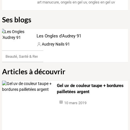
art manucure
,
ongels en gel uv
,
ongles en gel uv
Ses blogs
Les Ongles d'Audrey 91
Audrey Nails 91
Beauté, Santé & Remise en forme
Articles à découvrir
Gel uv de couleur taupe + bordures
pailletées argent
10 mars 2019