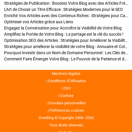
Stratégies de Publication : Boostez Votre Blog avec des Articles Fréquents et Exclusifs
L'Art de Choisir un Titre Efficace : Stratégies Modernes pour le SEO
Enrichir Vos Articles avec des Contenus Riches : Stratégies pour Captiver et Optimiser
Optimiser vos Articles grâce aux Liens
Engagez la Conversation pour Accroître la Visibilité de Votre Blog
Amplifiez la Portée de Votre Blog : Le partage est la clé du succès !
Optimisation SEO des Articles : Stratégies pour Améliorer la Visibilité de Votre Blog
Stratégies pour améliorer la visibilité de votre Blog : Annuaire et Collaborations
Pourquoi Investir dans un Nom de Domaine Personnel : Les Clés de la Réussite de Votre Blog
Comment Faire Émerger Votre Blog : Le Pouvoir de la Patience et de la Persévérance
Mentions légales
Conditions d’Utilisation
CGV
Cookies
Données personnelles
Préférences cookies
OverBlog © Copyright 2004--2026
Tous droits réservés