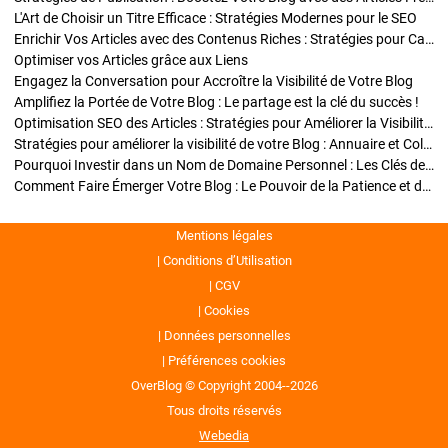
L'Art de Choisir un Titre Efficace : Stratégies Modernes pour le SEO
Enrichir Vos Articles avec des Contenus Riches : Stratégies pour Captiver et Optimiser
Optimiser vos Articles grâce aux Liens
Engagez la Conversation pour Accroître la Visibilité de Votre Blog
Amplifiez la Portée de Votre Blog : Le partage est la clé du succès !
Optimisation SEO des Articles : Stratégies pour Améliorer la Visibilité de Votre Blog
Stratégies pour améliorer la visibilité de votre Blog : Annuaire et Collaborations
Pourquoi Investir dans un Nom de Domaine Personnel : Les Clés de la Réussite de Votre Blog
Comment Faire Émerger Votre Blog : Le Pouvoir de la Patience et de la Persévérance
Mentions légales
Conditions d’Utilisation
CGV
Cookies
Données personnelles
Préférences cookies
OverBlog © Copyright 2004--2026
Tous droits réservés
Webedia