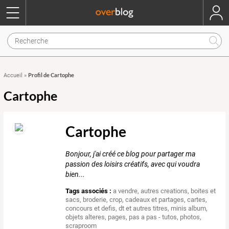
Profil de Cartophe
Accueil
»
Cartophe
Cartophe
Bonjour, j'ai créé ce blog pour partager ma
passion des loisirs créatifs, avec qui voudra
bien...
Tags associés :
a vendre
,
autres creations
,
boites et
sacs
,
broderie
,
crop
,
cadeaux et partages
,
cartes
,
concours et defis
,
dt et autres titres
,
minis album
,
objets alteres
,
pages
,
pas a pas - tutos
,
photos
,
scraproom