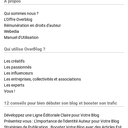
A propos
Qui sommes nous ?
L'Offre Overblog
Rémunération en droits d'auteur
Webedia
Manuel d'Utilisation
Qui utilise OverBlog ?
Les créatifs
Les passionnés
Les influenceurs
Les entreprises, collectivités et associations
Les experts
Vous !
12 conseils pour bien débuter son blog et booster son trafic
Développez une Ligne Éditoriale Claire pour Votre Blog
Présentez-vous : L'Importance de l'Identité Auteur pour Votre Blog
Stratégies de Publication : Boostez Votre Blog avec des Articles Fréquents et Exclusifs