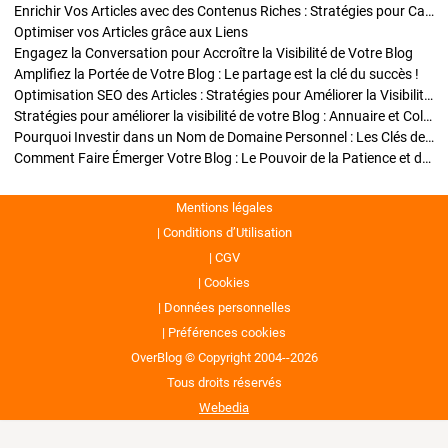
Enrichir Vos Articles avec des Contenus Riches : Stratégies pour Captiver et Optimiser
Optimiser vos Articles grâce aux Liens
Engagez la Conversation pour Accroître la Visibilité de Votre Blog
Amplifiez la Portée de Votre Blog : Le partage est la clé du succès !
Optimisation SEO des Articles : Stratégies pour Améliorer la Visibilité de Votre Blog
Stratégies pour améliorer la visibilité de votre Blog : Annuaire et Collaborations
Pourquoi Investir dans un Nom de Domaine Personnel : Les Clés de la Réussite de Votre Blog
Comment Faire Émerger Votre Blog : Le Pouvoir de la Patience et de la Persévérance
Mentions légales
Conditions d’Utilisation
CGV
Cookies
Données personnelles
Préférences cookies
OverBlog © Copyright 2004--2026
Tous droits réservés
Webedia