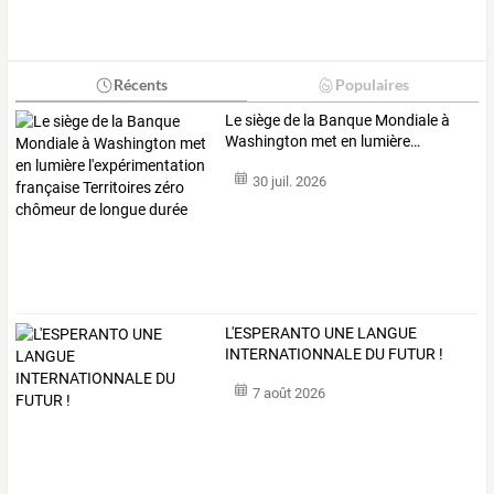
Récents
Populaires
Le
siège
de
la
Banque
Mondiale
à
Washington
met
en
lumière
…
30 juil. 2026
L'ESPERANTO UNE LANGUE
INTERNATIONNALE DU FUTUR !
7 août 2026