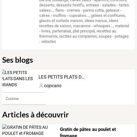
desserts
,
desserts festifs
,
entrees - salades - tartes
salees...
,
flans - cremes - panna cotta
,
gateaux -
cakes - muffins - cupcakes...
,
gelees et confitures
,
glaces et sorbets maison
,
idees menus
,
idees
recettes de saison
,
macarons - whoopies...
,
materiel
- livres
,
partenariat
,
plat principal
,
recettes au
thermomix
,
recttes au companion
,
soupes - potages
- veloutes
Ses blogs
LES PETITS PLATS DANS LES GRANDS
cojocano
Cuisine
Articles à découvrir
Gratin de pâtes au poulet et
fromage