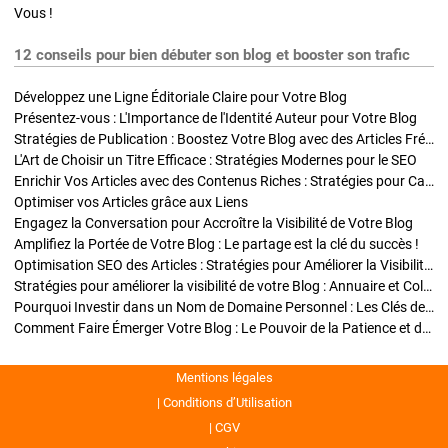
Vous !
12 conseils pour bien débuter son blog et booster son trafic
Développez une Ligne Éditoriale Claire pour Votre Blog
Présentez-vous : L'Importance de l'Identité Auteur pour Votre Blog
Stratégies de Publication : Boostez Votre Blog avec des Articles Fréquents et Exclusifs
L'Art de Choisir un Titre Efficace : Stratégies Modernes pour le SEO
Enrichir Vos Articles avec des Contenus Riches : Stratégies pour Captiver et Optimiser
Optimiser vos Articles grâce aux Liens
Engagez la Conversation pour Accroître la Visibilité de Votre Blog
Amplifiez la Portée de Votre Blog : Le partage est la clé du succès !
Optimisation SEO des Articles : Stratégies pour Améliorer la Visibilité de Votre Blog
Stratégies pour améliorer la visibilité de votre Blog : Annuaire et Collaborations
Pourquoi Investir dans un Nom de Domaine Personnel : Les Clés de la Réussite de Votre Blog
Comment Faire Émerger Votre Blog : Le Pouvoir de la Patience et de la Persévérance
Mentions légales
Conditions d’Utilisation
CGV