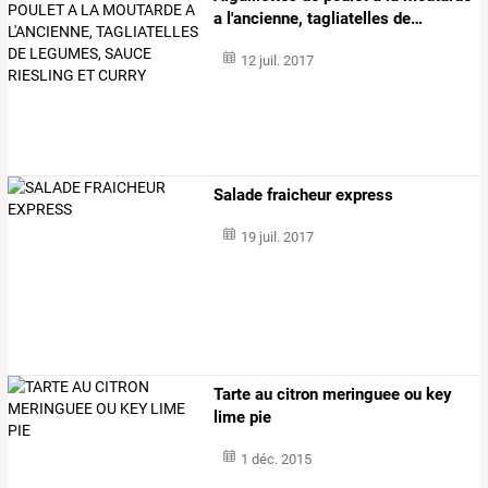
a
l'ancienne,
tagliatelles
de
…
12 juil. 2017
Salade fraicheur express
19 juil. 2017
Tarte au citron meringuee ou key
lime pie
1 déc. 2015