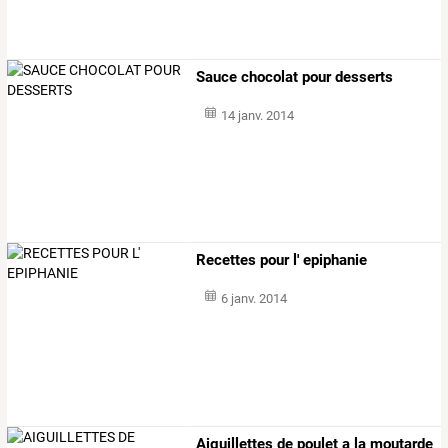
Sauce chocolat pour desserts
14 janv. 2014
Recettes pour l' epiphanie
6 janv. 2014
Aiguillettes
de
poulet
a
la
moutarde