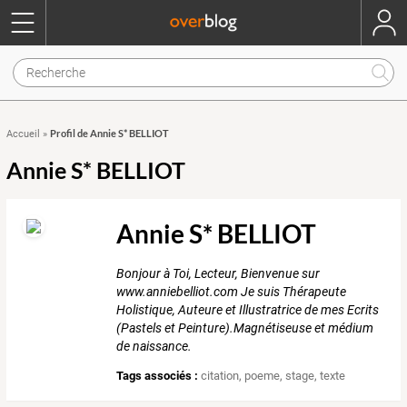
Profil de Annie S* BELLIOT
Accueil
»
Annie S* BELLIOT
Annie S* BELLIOT
Bonjour à Toi, Lecteur, Bienvenue sur
www.anniebelliot.com Je suis Thérapeute
Holistique, Auteure et Illustratrice de mes Ecrits
(Pastels et Peinture).Magnétiseuse et médium
de naissance.
Tags associés :
citation
,
poeme
,
stage
,
texte