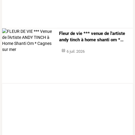
Fleur
de
vie
***
venue
de
l'artiste
andy
tinch
à
home
shanti
om
*
…
6 juil. 2026