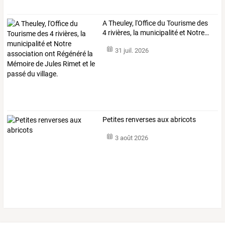
A
Theuley,
l'Office
du
Tourisme
des
4
rivières,
la
municipalité
et
Notre
…
31 juil. 2026
Petites renverses aux abricots
3 août 2026