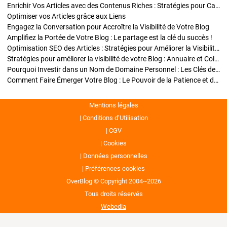
Enrichir Vos Articles avec des Contenus Riches : Stratégies pour Captiver et Optimiser
Optimiser vos Articles grâce aux Liens
Engagez la Conversation pour Accroître la Visibilité de Votre Blog
Amplifiez la Portée de Votre Blog : Le partage est la clé du succès !
Optimisation SEO des Articles : Stratégies pour Améliorer la Visibilité de Votre Blog
Stratégies pour améliorer la visibilité de votre Blog : Annuaire et Collaborations
Pourquoi Investir dans un Nom de Domaine Personnel : Les Clés de la Réussite de Votre Blog
Comment Faire Émerger Votre Blog : Le Pouvoir de la Patience et de la Persévérance
Mentions légales
Conditions d’Utilisation
CGV
Cookies
Données personnelles
Préférences cookies
OverBlog © Copyright 2004--2026
Tous droits réservés
Webedia