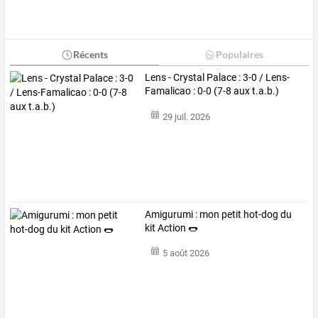
Récents
Populaires
Lens - Crystal Palace : 3-0 / Lens-
Famalicao : 0-0 (7-8 aux t.a.b.)
29 juil. 2026
Amigurumi : mon petit hot-dog du
kit Action 🌭
5 août 2026