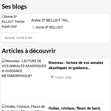
Ses blogs
Annie S* BELLIOT "Home Shanti Om"
Annie S* BELLIOT
Beauté, Santé & Remise en forme
Articles à découvrir
Nouveau
:
lecture
de
vos
annales
akashiques
et
guidance
…
10 juin 2026
Huiles, cristaux, fleurs de bach,