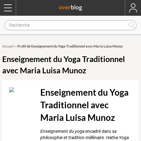
Profil de Enseignement du Yoga Traditionnel avec Maria Luisa Munoz
Accueil
»
Enseignement du Yoga Traditionnel
avec Maria Luisa Munoz
Enseignement du Yoga
Traditionnel avec
Maria Luisa Munoz
Enseignement du yoga encadré dans sa
philosophie et tradition millénaire. Hatha-Yoga