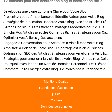
12 conseils pour bien débuter son blog et booster son trafic
Développez une Ligne Éditoriale Claire pour Votre Blog
Présentez-vous : L'Importance de l'Identité Auteur pour Votre Blog
Stratégies de Publication : Boostez Votre Blog avec des Articles Fréquents et Exclusifs
L'Art de Choisir un Titre Efficace : Stratégies Modernes pour le SEO
Enrichir Vos Articles avec des Contenus Riches : Stratégies pour Captiver et Optimiser
Optimiser vos Articles grâce aux Liens
Engagez la Conversation pour Accroître la Visibilité de Votre Blog
Amplifiez la Portée de Votre Blog : Le partage est la clé du succès !
Optimisation SEO des Articles : Stratégies pour Améliorer la Visibilité de Votre Blog
Stratégies pour améliorer la visibilité de votre Blog : Annuaire et Collaborations
Pourquoi Investir dans un Nom de Domaine Personnel : Les Clés de la Réussite de Votre Blog
Comment Faire Émerger Votre Blog : Le Pouvoir de la Patience et de la Persévérance
Mentions légales
Conditions d’Utilisation
CGV
Cookies
Données personnelles