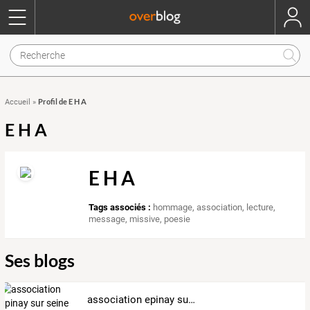
Profil de E H A
Accueil
»
E H A
E H A
Tags associés :
hommage
,
association
,
lecture
,
message
,
missive
,
poesie
Ses blogs
association epinay sur seine hier et aujourdhui