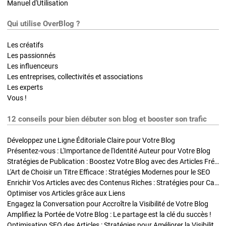
Manuel d'Utilisation
Qui utilise OverBlog ?
Les créatifs
Les passionnés
Les influenceurs
Les entreprises, collectivités et associations
Les experts
Vous !
12 conseils pour bien débuter son blog et booster son trafic
Développez une Ligne Éditoriale Claire pour Votre Blog
Présentez-vous : L'Importance de l'Identité Auteur pour Votre Blog
Stratégies de Publication : Boostez Votre Blog avec des Articles Fréquents et Exclusifs
L'Art de Choisir un Titre Efficace : Stratégies Modernes pour le SEO
Enrichir Vos Articles avec des Contenus Riches : Stratégies pour Captiver et Optimiser
Optimiser vos Articles grâce aux Liens
Engagez la Conversation pour Accroître la Visibilité de Votre Blog
Amplifiez la Portée de Votre Blog : Le partage est la clé du succès !
Optimisation SEO des Articles : Stratégies pour Améliorer la Visibilité de Votre Blog