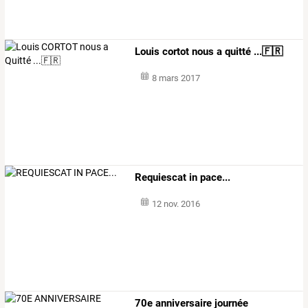
Louis cortot nous a quitté ...🇫🇷
8 mars 2017
Requiescat in pace...
12 nov. 2016
70e
anniversaire
journée