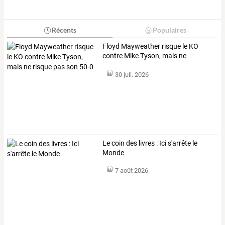
Récents
Populaires
Floyd
Mayweather
risque
le
KO
contre
Mike
Tyson,
mais
ne
risque
…
30 juil. 2026
Le coin des livres : Ici s'arrête le
Monde
7 août 2026