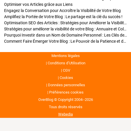
Optimiser vos Articles grâce aux Liens
Engagez la Conversation pour Accroître la Visibilité de Votre Blog
Amplifiez la Portée de Votre Blog : Le partage est la clé du succès !
Optimisation SEO des Articles : Stratégies pour Améliorer la Visibilité de Votre Blog
Stratégies pour améliorer la visibilité de votre Blog : Annuaire et Collaborations
Pourquoi Investir dans un Nom de Domaine Personnel : Les Clés de la Réussite de Votre Blog
Comment Faire Émerger Votre Blog : Le Pouvoir de la Patience et de la Persévérance
Mentions légales
Conditions d’Utilisation
CGV
Cookies
Données personnelles
Préférences cookies
OverBlog © Copyright 2004--2026
Tous droits réservés
Webedia