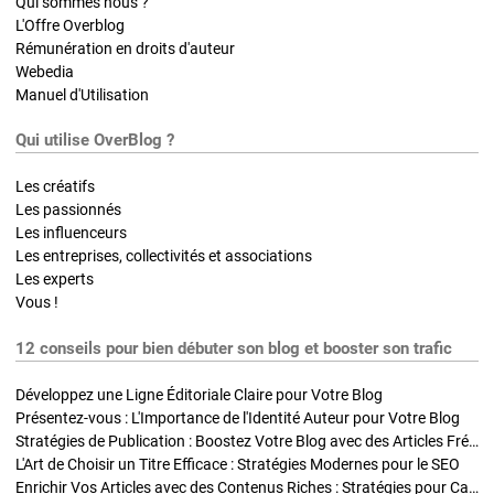
Qui sommes nous ?
L'Offre Overblog
Rémunération en droits d'auteur
Webedia
Manuel d'Utilisation
Qui utilise OverBlog ?
Les créatifs
Les passionnés
Les influenceurs
Les entreprises, collectivités et associations
Les experts
Vous !
12 conseils pour bien débuter son blog et booster son trafic
Développez une Ligne Éditoriale Claire pour Votre Blog
Présentez-vous : L'Importance de l'Identité Auteur pour Votre Blog
Stratégies de Publication : Boostez Votre Blog avec des Articles Fréquents et Exclusifs
L'Art de Choisir un Titre Efficace : Stratégies Modernes pour le SEO
Enrichir Vos Articles avec des Contenus Riches : Stratégies pour Captiver et Optimiser