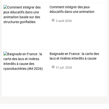
Comment
intégrer
des
jeux
éducatifs
dans
une
animation
basée
sur
des
…
3 août 2026
Baignade
en
France
:
la
carte
des
lacs
et
rivières
interdits
à
cause
des
…
31 juil. 2026