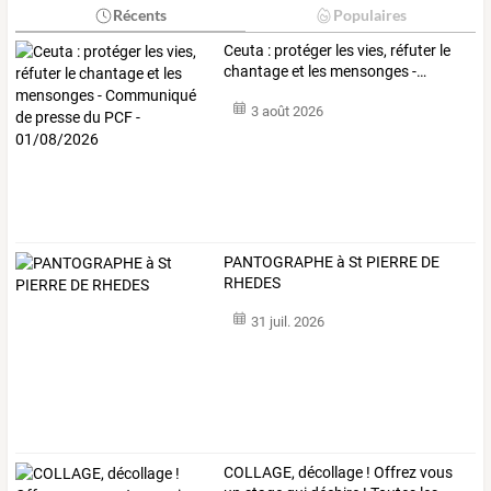
Récents
Populaires
Ceuta
:
protéger
les
vies,
réfuter
le
chantage
et
les
mensonges
-
…
3 août 2026
PANTOGRAPHE à St PIERRE DE
RHEDES
31 juil. 2026
COLLAGE,
décollage
!
Offrez
vous