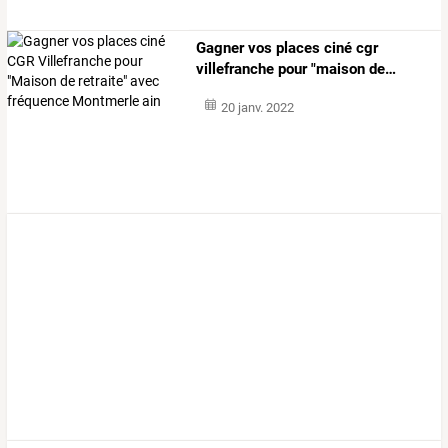
Gagner
vos
places
ciné
cgr
villefranche
pour
"maison
de
…
20 janv. 2022