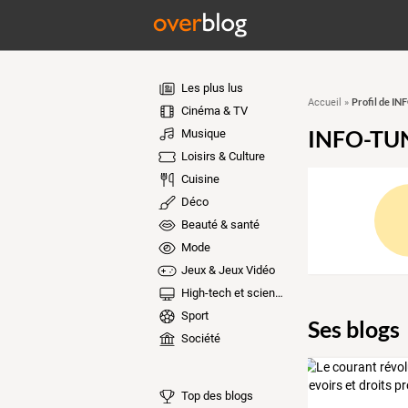
Les plus lus
Profil de I
Accueil
»
Cinéma & TV
INFO-TU
Musique
Loisirs & Culture
Cuisine
Déco
Beauté & santé
Mode
Jeux & Jeux Vidéo
High-tech et sciences
Sport
Ses blogs
Société
Top des blogs