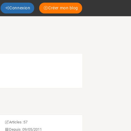
Connexion
Créer mon blog
Articles :
57
Depuis :
09/05/2011