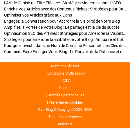
L'Art de Choisir un Titre Efficace : Stratégies Modernes pour le SEO
Enrichir Vos Articles avec des Contenus Riches : Stratégies pour Captiver et Optimiser
Optimiser vos Articles grâce aux Liens
Engagez la Conversation pour Accroître la Visibilité de Votre Blog
Amplifiez la Portée de Votre Blog : Le partage est la clé du succès !
Optimisation SEO des Articles : Stratégies pour Améliorer la Visibilité de Votre Blog
Stratégies pour améliorer la visibilité de votre Blog : Annuaire et Collaborations
Pourquoi Investir dans un Nom de Domaine Personnel : Les Clés de la Réussite de Votre Blog
Comment Faire Émerger Votre Blog : Le Pouvoir de la Patience et de la Persévérance
Mentions légales
Conditions d’Utilisation
CGV
Cookies
Données personnelles
Préférences cookies
OverBlog © Copyright 2004--2026
Tous droits réservés
Webedia