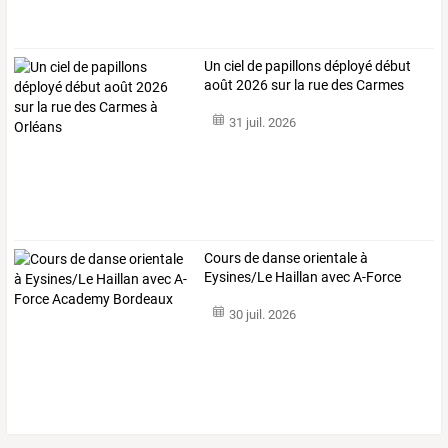
Un
ciel
de
papillons
déployé
début
août
2026
sur
la
rue
des
Carmes
à
…
31 juil. 2026
Cours
de
danse
orientale
à
Eysines/Le
Haillan
avec
A-Force
Academy
…
30 juil. 2026