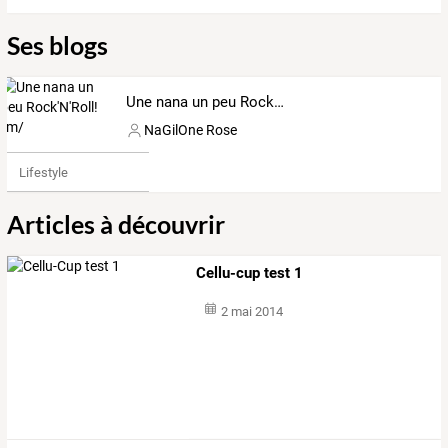
Ses blogs
Une nana un peu Rock'N'Roll! \m/
NaGilOne Rose
Lifestyle
Articles à découvrir
Cellu-cup test 1
2 mai 2014