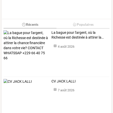
Récents
Populaires
La
bague
pour
l'argent,
où
la
Richesse
est
destinée
à
attirer
la
…
4 août 2026
CV JACK LALLI
7 août 2026