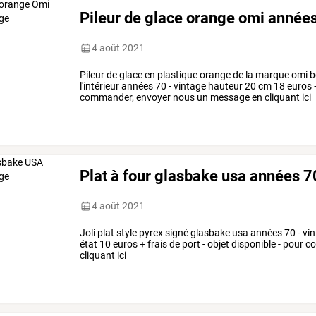
Pileur de glace orange omi années
4 août 2021
Pileur de glace en plastique orange de la marque omi bo
l'intérieur années 70 - vintage hauteur 20 cm 18 euros +
commander, envoyer nous un message en cliquant ici
Plat à four glasbake usa années 7
4 août 2021
Joli plat style pyrex signé glasbake usa années 70 - v
état 10 euros + frais de port - objet disponible - po
cliquant ici