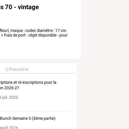
s 70 - vintage
 fleuri, maque : codec diamètre : 17 cm
 frais de port - objet disponible - pour
Populaires
riptions et ré-inscriptions pour la
on 2026-27
 juil. 2026
 Bunch Semaine 3 (3ème partie)
 août 2026