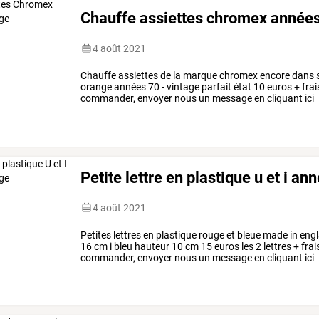
Chauffe assiettes chromex années
4 août 2021
Chauffe assiettes de la marque chromex encore dans sa
orange années 70 - vintage parfait état 10 euros + frais
commander, envoyer nous un message en cliquant ici
Petite lettre en plastique u et i an
4 août 2021
Petites lettres en plastique rouge et bleue made in en
16 cm i bleu hauteur 10 cm 15 euros les 2 lettres + frais
commander, envoyer nous un message en cliquant ici