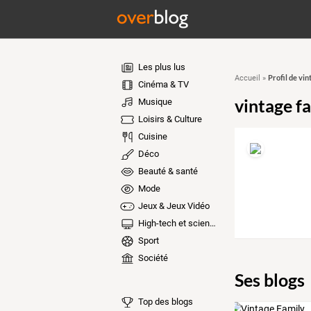
Les plus lus
Profil de vin
Accueil
»
Cinéma & TV
vintage f
Musique
Loisirs & Culture
Cuisine
Déco
Beauté & santé
Mode
Jeux & Jeux Vidéo
High-tech et sciences
Sport
Société
Ses blogs
Top des blogs