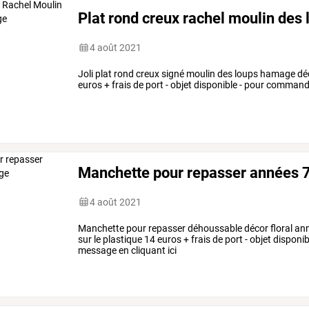
Plat rond creux rachel moulin de
4 août 2021
Joli plat rond creux signé moulin des loups hamage dé
euros + frais de port - objet disponible - pour comman
Manchette pour repasser années 7
4 août 2021
Manchette pour repasser déhoussable décor floral anné
sur le plastique 14 euros + frais de port - objet dispo
message en cliquant ici