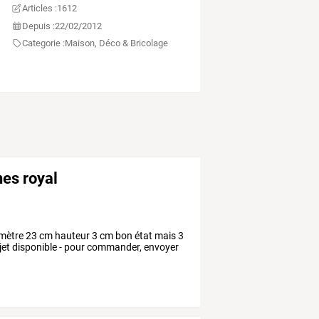
Articles :
1612
Depuis :
22/02/2012
Categorie :
Maison, Déco & Bricolage
nes royal
iamètre 23 cm hauteur 3 cm bon état mais 3
objet disponible - pour commander, envoyer