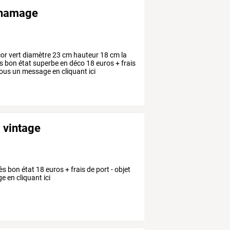
s hamage
or vert diamètre 23 cm hauteur 18 cm la
ès bon état superbe en déco 18 euros + frais
nous un message en cliquant ici
- vintage
ès bon état 18 euros + frais de port - objet
 en cliquant ici