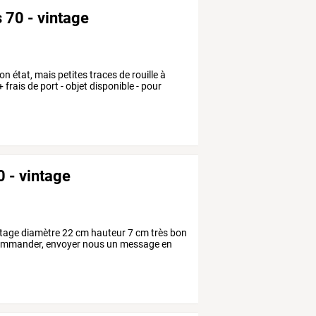
 70 - vintage
n état, mais petites traces de rouille à
 frais de port - objet disponible - pour
0 - vintage
intage diamètre 22 cm hauteur 7 cm très bon
ur commander, envoyer nous un message en