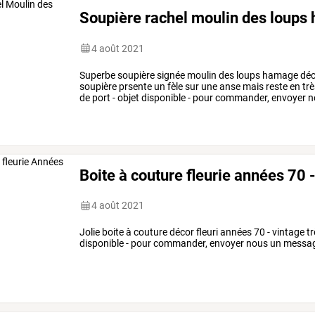
Soupière rachel moulin des loup
4 août 2021
Superbe soupière signée moulin des loups hamage déc
soupière prsente un fèle sur une anse mais reste en tr
de port - objet disponible - pour commander, envoyer 
Boite à couture fleurie années 70 
4 août 2021
Jolie boite à couture décor fleuri années 70 - vintage tr
disponible - pour commander, envoyer nous un message