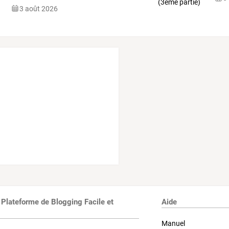
rue
…
3 août 2026
 Plateforme de Blogging Facile et
Aide
Manuel