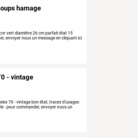
s loups hamage
cor vert diamètre 26 cm parfait état 15
der, envoyer nous un message en cliquant ici
0 - vintage
es 70 - vintage bon état, traces d'usages
nible - pour commander, envoyer nous un