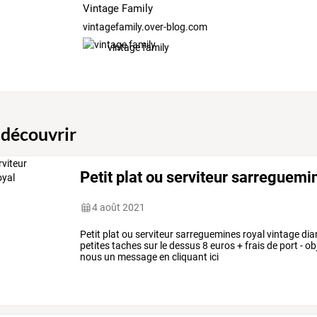
Vintage Family
vintagefamily.over-blog.com
vintage family
 découvrir
Petit plat ou serviteur sarreguemi
4 août 2021
Petit plat ou serviteur sarreguemines royal vintage d
petites taches sur le dessus 8 euros + frais de port - 
nous un message en cliquant ici