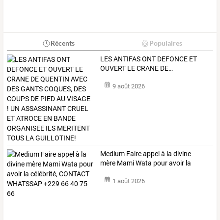
Récents
Populaires
LES
ANTIFAS
ONT
DEFONCE
ET
OUVERT
LE
CRANE
DE
…
9 août 2026
Medium
Faire
appel
à
la
divine
mère
Mami
Wata
pour
avoir
la
célébrité,
…
1 août 2026