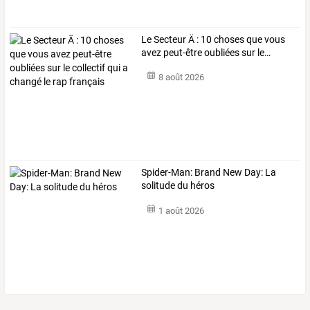
Le
Secteur
Ä
:
10
choses
que
vous
avez
peut-être
oubliées
sur
le
…
8 août 2026
Spider-Man: Brand New Day: La
solitude du héros
1 août 2026