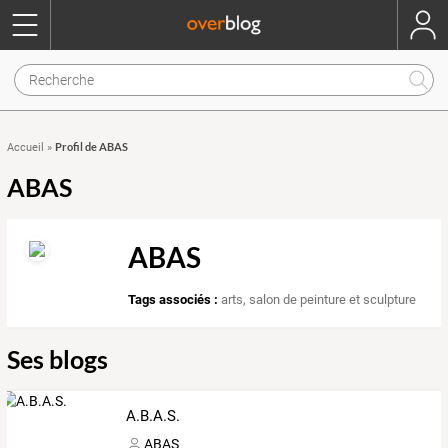
Profil de ABAS
Accueil
»
ABAS
ABAS
Tags associés :
arts
,
salon de peinture et sculpture
Ses blogs
A.B.A.S.
ABAS