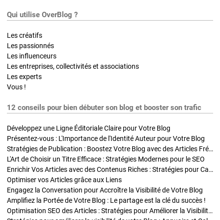
Qui utilise OverBlog ?
Les créatifs
Les passionnés
Les influenceurs
Les entreprises, collectivités et associations
Les experts
Vous !
12 conseils pour bien débuter son blog et booster son trafic
Développez une Ligne Éditoriale Claire pour Votre Blog
Présentez-vous : L'Importance de l'Identité Auteur pour Votre Blog
Stratégies de Publication : Boostez Votre Blog avec des Articles Fréquents et Exclusifs
L'Art de Choisir un Titre Efficace : Stratégies Modernes pour le SEO
Enrichir Vos Articles avec des Contenus Riches : Stratégies pour Captiver et Optimiser
Optimiser vos Articles grâce aux Liens
Engagez la Conversation pour Accroître la Visibilité de Votre Blog
Amplifiez la Portée de Votre Blog : Le partage est la clé du succès !
Optimisation SEO des Articles : Stratégies pour Améliorer la Visibilité de Votre Blog