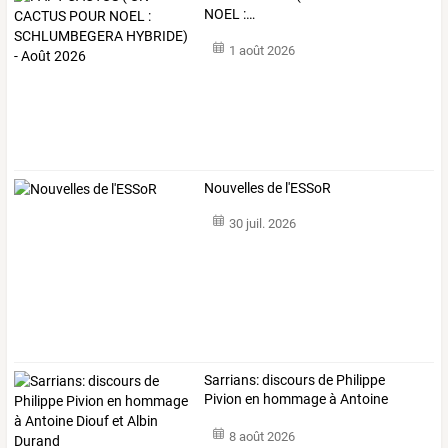
NOEL
:
…
1 août 2026
Nouvelles de l'ESSoR
30 juil. 2026
Sarrians:
discours
de
Philippe
Pivion
en
hommage
à
Antoine
Diouf
et
…
8 août 2026