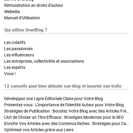
Rémunération en droits d'auteur
Webedia
Manuel d'Utilisation
Qui utilise OverBlog ?
Les créatifs
Les passionnés
Les influenceurs
Les entreprises, collectivités et associations
Les experts
Vous !
12 conseils pour bien débuter son blog et booster son trafic
Développez une Ligne Éditoriale Claire pour Votre Blog
Présentez-vous : L'Importance de l'Identité Auteur pour Votre Blog
Stratégies de Publication : Boostez Votre Blog avec des Articles Fréquents et Exclusifs
L'Art de Choisir un Titre Efficace : Stratégies Modernes pour le SEO
Enrichir Vos Articles avec des Contenus Riches : Stratégies pour Captiver et Optimiser
Optimiser vos Articles grâce aux Liens