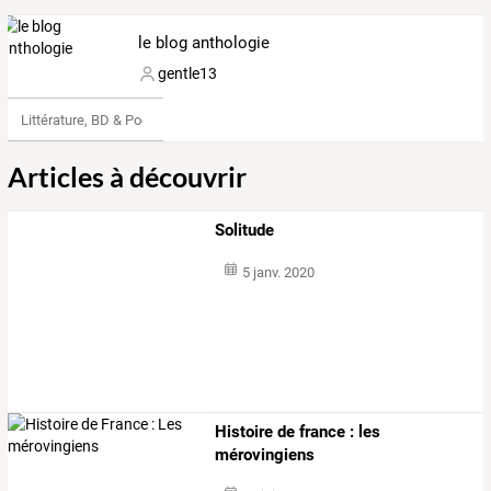
le blog anthologie
gentle13
Littérature, BD & Poésie
Articles à découvrir
Solitude
5 janv. 2020
Histoire de france : les
mérovingiens