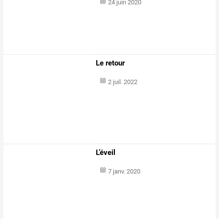
24 juin 2020
Le retour
2 juil. 2022
L’éveil
7 janv. 2020