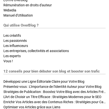
Rémunération en droits d'auteur
Webedia
Manuel d'Utilisation
Qui utilise OverBlog ?
Les créatifs
Les passionnés
Les influenceurs
Les entreprises, collectivités et associations
Les experts
Vous !
12 conseils pour bien débuter son blog et booster son trafic
Développez une Ligne Éditoriale Claire pour Votre Blog
Présentez-vous : L'Importance de l'Identité Auteur pour Votre Blog
Stratégies de Publication : Boostez Votre Blog avec des Articles Fréquents et Exclusifs
L'Art de Choisir un Titre Efficace : Stratégies Modernes pour le SEO
Enrichir Vos Articles avec des Contenus Riches : Stratégies pour Captiver et Optimiser
Optimiser vos Articles grâce aux Liens