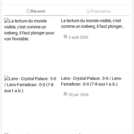
Récents
Populaires
La
lecture
du
monde
visible,
c'est
comme
un
iceberg,
il
faut
plonger
…
2 août 2026
Lens - Crystal Palace : 3-0 / Lens-
Famalicao : 0-0 (7-8 aux t.a.b.)
29 juil. 2026