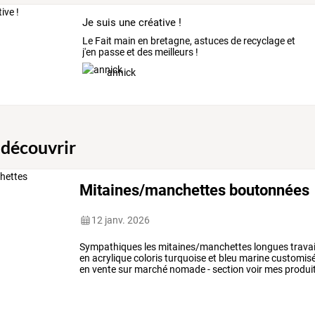
Je suis une créative !
Le Fait main en bretagne, astuces de recyclage et
j'en passe et des meilleurs !
annick
 découvrir
Mitaines/manchettes boutonnées
12 janv. 2026
Sympathiques les mitaines/manchettes longues travaill
en acrylique coloris turquoise et bleu marine custom
en vente sur marché nomade - section voir mes produi