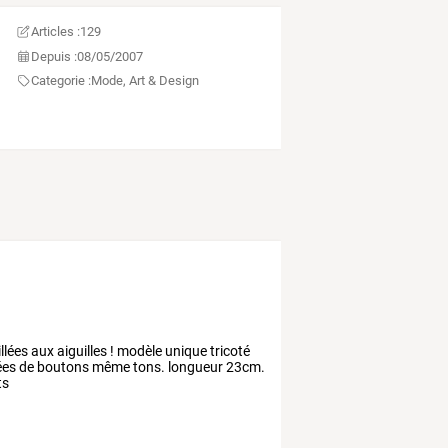
Articles :
129
Depuis :
08/05/2007
Categorie :
Mode, Art & Design
ées aux aiguilles ! modèle unique tricoté
isées de boutons même tons. longueur 23cm.
ts