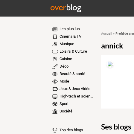
Les plus lus
Profil de ann
Accueil
»
Cinéma & TV
annick
Musique
Loisirs & Culture
Cuisine
Déco
Beauté & santé
Mode
Jeux & Jeux Vidéo
High-tech et sciences
Sport
Société
Ses blogs
Top des blogs