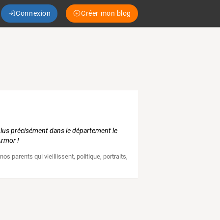
Connexion
Créer mon blog
t plus précisément dans le département le
Armor !
,
nos parents qui vieillissent
,
politique
,
portraits
,