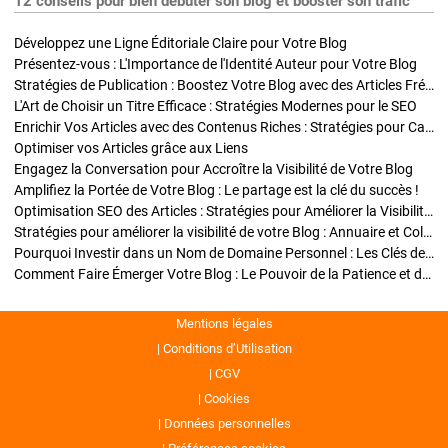
12 conseils pour bien débuter son blog et booster son trafic
Développez une Ligne Éditoriale Claire pour Votre Blog
Présentez-vous : L'Importance de l'Identité Auteur pour Votre Blog
Stratégies de Publication : Boostez Votre Blog avec des Articles Fréquents et Exclusifs
L'Art de Choisir un Titre Efficace : Stratégies Modernes pour le SEO
Enrichir Vos Articles avec des Contenus Riches : Stratégies pour Captiver et Optimiser
Optimiser vos Articles grâce aux Liens
Engagez la Conversation pour Accroître la Visibilité de Votre Blog
Amplifiez la Portée de Votre Blog : Le partage est la clé du succès !
Optimisation SEO des Articles : Stratégies pour Améliorer la Visibilité de Votre Blog
Stratégies pour améliorer la visibilité de votre Blog : Annuaire et Collaborations
Pourquoi Investir dans un Nom de Domaine Personnel : Les Clés de la Réussite de Votre Blog
Comment Faire Émerger Votre Blog : Le Pouvoir de la Patience et de la Persévérance
Mentions légales
Conditions d’Utilisation
CGV
Cookies
Données personnelles