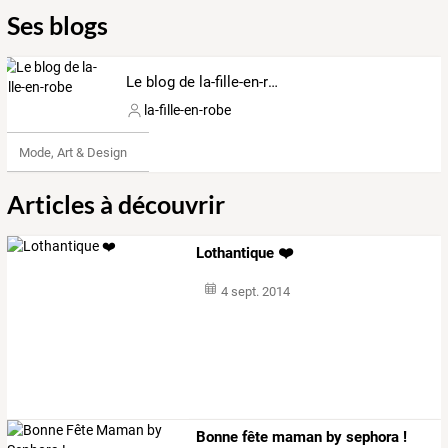
Ses blogs
Le blog de la-fille-en-robe
la-fille-en-robe
Mode, Art & Design
Articles à découvrir
Lothantique ❤️
4 sept. 2014
Bonne fête maman by sephora !