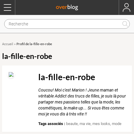
Profil de la-fille-en-robe
Accueil
»
la-fille-en-robe
la-fille-en-robe
Coucou! Moi c'est Marion ! Jeune maman et
véritable Addict des trucs de filles, je suis là pour
partager mes passions telles que la mode, les
cosmétiques, le make up... Si vous êtes comme
moi je vous dis à très vite !!
Tags associés :
beaute
,
ma vie
,
mes looks
,
mode