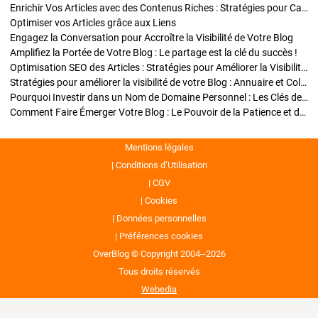
Enrichir Vos Articles avec des Contenus Riches : Stratégies pour Captiver et Optimiser
Optimiser vos Articles grâce aux Liens
Engagez la Conversation pour Accroître la Visibilité de Votre Blog
Amplifiez la Portée de Votre Blog : Le partage est la clé du succès !
Optimisation SEO des Articles : Stratégies pour Améliorer la Visibilité de Votre Blog
Stratégies pour améliorer la visibilité de votre Blog : Annuaire et Collaborations
Pourquoi Investir dans un Nom de Domaine Personnel : Les Clés de la Réussite de Votre Blog
Comment Faire Émerger Votre Blog : Le Pouvoir de la Patience et de la Persévérance
Mentions légales
Conditions d’Utilisation
CGV
Cookies
Données personnelles
Préférences cookies
OverBlog © Copyright 2004--2026
Tous droits réservés
Webedia