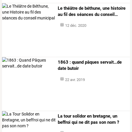
Le
théâtre
de
béthune,
une
histoire
au
fil
des
séances
du
conseil
…
12 déc. 2020
1863 : quand pâques servait…de
date butoir
22 avr. 2019
La tour solidor en bretagne, un
beffroi qui ne dit pas son nom ?