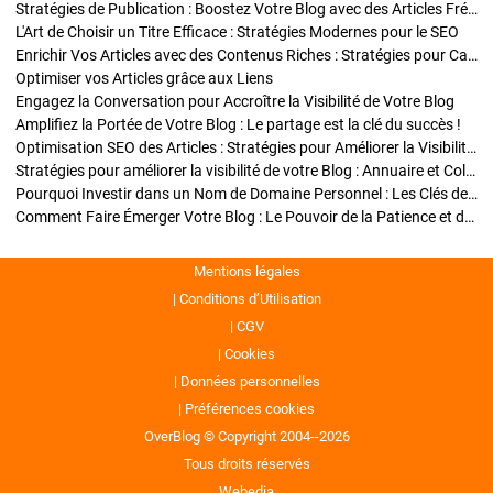
Stratégies de Publication : Boostez Votre Blog avec des Articles Fréquents et Exclusifs
L'Art de Choisir un Titre Efficace : Stratégies Modernes pour le SEO
Enrichir Vos Articles avec des Contenus Riches : Stratégies pour Captiver et Optimiser
Optimiser vos Articles grâce aux Liens
Engagez la Conversation pour Accroître la Visibilité de Votre Blog
Amplifiez la Portée de Votre Blog : Le partage est la clé du succès !
Optimisation SEO des Articles : Stratégies pour Améliorer la Visibilité de Votre Blog
Stratégies pour améliorer la visibilité de votre Blog : Annuaire et Collaborations
Pourquoi Investir dans un Nom de Domaine Personnel : Les Clés de la Réussite de Votre Blog
Comment Faire Émerger Votre Blog : Le Pouvoir de la Patience et de la Persévérance
Mentions légales
Conditions d’Utilisation
CGV
Cookies
Données personnelles
Préférences cookies
OverBlog © Copyright 2004--2026
Tous droits réservés
Webedia