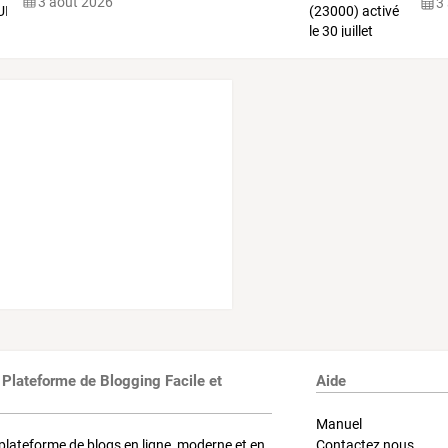
3 août 2026
3
 Plateforme de Blogging Facile et
Aide
Manuel
plateforme de blogs en ligne, moderne et en
Contactez nous