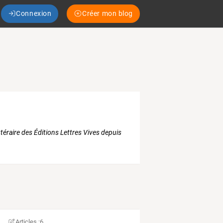
Connexion
Créer mon blog
ttéraire des Éditions Lettres Vives depuis
Articles :
6