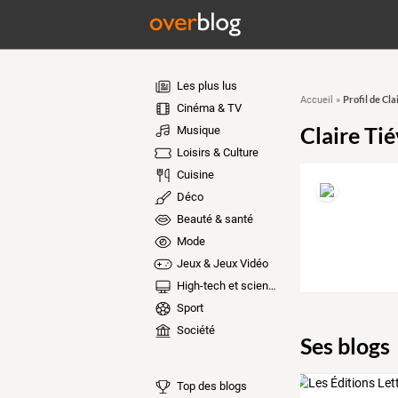
Les plus lus
Profil de Cla
Accueil
»
Cinéma & TV
Claire Ti
Musique
Loisirs & Culture
Cuisine
Déco
Beauté & santé
Mode
Jeux & Jeux Vidéo
High-tech et sciences
Sport
Société
Ses blogs
Top des blogs