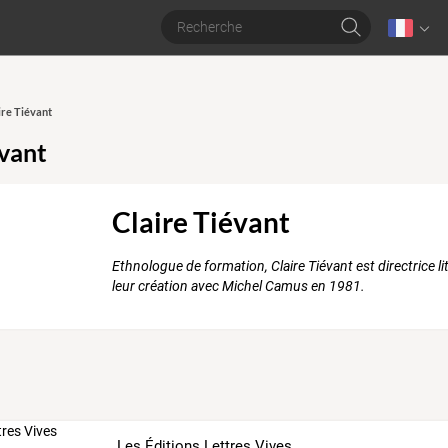
ire Tiévant
évant
Claire Tiévant
Ethnologue de formation, Claire Tiévant est directrice li
leur création avec Michel Camus en 1981.
Les Éditions Lettres Vives