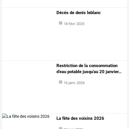
Décés de denis leblanc
18 févr. 2025
Restriction
de
la
consommation
d’eau
potable
jusqu'au
20
janvier
…
16 janv. 2026
La fête des voisins 2026