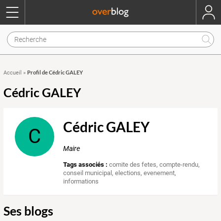
Profil de Cédric GALEY
Accueil
»
Cédric GALEY
Cédric GALEY
C
Maire
Tags associés :
comite des fetes
,
compte-rendu
,
conseil municipal
,
elections
,
evenement
,
informations
Ses blogs