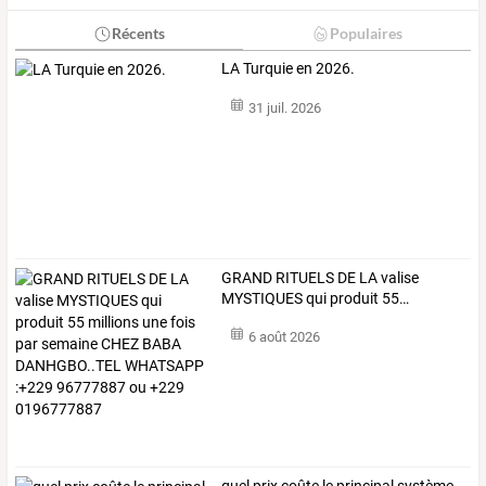
Récents
Populaires
LA Turquie en 2026.
31 juil. 2026
GRAND
RITUELS
DE
LA
valise
MYSTIQUES
qui
produit
55
…
6 août 2026
quel prix coûte le principal système