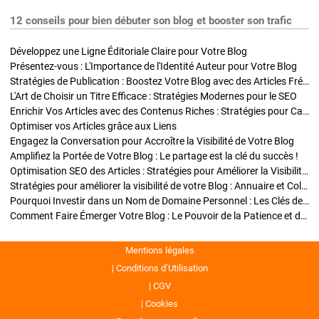
12 conseils pour bien débuter son blog et booster son trafic
Développez une Ligne Éditoriale Claire pour Votre Blog
Présentez-vous : L'Importance de l'Identité Auteur pour Votre Blog
Stratégies de Publication : Boostez Votre Blog avec des Articles Fréquents et Exclusifs
L'Art de Choisir un Titre Efficace : Stratégies Modernes pour le SEO
Enrichir Vos Articles avec des Contenus Riches : Stratégies pour Captiver et Optimiser
Optimiser vos Articles grâce aux Liens
Engagez la Conversation pour Accroître la Visibilité de Votre Blog
Amplifiez la Portée de Votre Blog : Le partage est la clé du succès !
Optimisation SEO des Articles : Stratégies pour Améliorer la Visibilité de Votre Blog
Stratégies pour améliorer la visibilité de votre Blog : Annuaire et Collaborations
Pourquoi Investir dans un Nom de Domaine Personnel : Les Clés de la Réussite de Votre Blog
Comment Faire Émerger Votre Blog : Le Pouvoir de la Patience et de la Persévérance
Mentions légales
Conditions d’Utilisation
CGV
Cookies