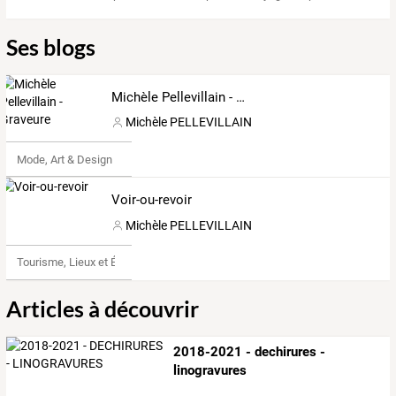
Ses blogs
Michèle Pellevillain - Graveure
Michèle PELLEVILLAIN
Mode, Art & Design
Voir-ou-revoir
Michèle PELLEVILLAIN
Tourisme, Lieux et Événements
Articles à découvrir
2018-2021 - dechirures -
linogravures