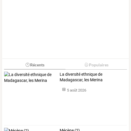
Récents
Populaires
La diversité ethnique de
Madagascar, les Merina
5 août 2026
Mécène (2)