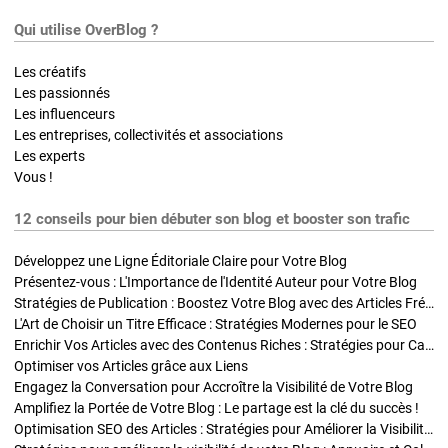
Qui utilise OverBlog ?
Les créatifs
Les passionnés
Les influenceurs
Les entreprises, collectivités et associations
Les experts
Vous !
12 conseils pour bien débuter son blog et booster son trafic
Développez une Ligne Éditoriale Claire pour Votre Blog
Présentez-vous : L'Importance de l'Identité Auteur pour Votre Blog
Stratégies de Publication : Boostez Votre Blog avec des Articles Fréquents et Exclusifs
L'Art de Choisir un Titre Efficace : Stratégies Modernes pour le SEO
Enrichir Vos Articles avec des Contenus Riches : Stratégies pour Captiver et Optimiser
Optimiser vos Articles grâce aux Liens
Engagez la Conversation pour Accroître la Visibilité de Votre Blog
Amplifiez la Portée de Votre Blog : Le partage est la clé du succès !
Optimisation SEO des Articles : Stratégies pour Améliorer la Visibilité de Votre Blog