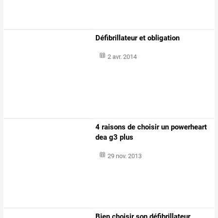
Défibrillateur et obligation
2 avr. 2014
4 raisons de choisir un powerheart
dea g3 plus
29 nov. 2013
Bien choisir son défibrillateur