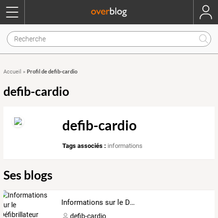
Profil de defib-cardio
Accueil
»
defib-cardio
defib-cardio
Tags associés :
informations
Ses blogs
Informations sur le Défibrillateur cardiaque
defib-cardio