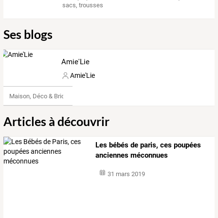
sacs
,
trousses
Ses blogs
Amie'Lie
Amie'Lie
Maison, Déco & Bricolage
Articles à découvrir
Les bébés de paris, ces poupées
anciennes méconnues
31 mars 2019