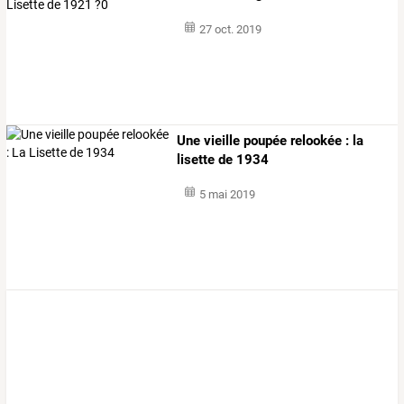
1921
…
27 oct. 2019
Une vieille poupée relookée : la
lisette de 1934
5 mai 2019