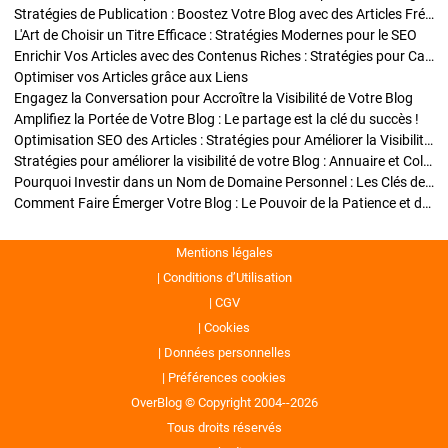
Stratégies de Publication : Boostez Votre Blog avec des Articles Fréquents et Exclusifs
L'Art de Choisir un Titre Efficace : Stratégies Modernes pour le SEO
Enrichir Vos Articles avec des Contenus Riches : Stratégies pour Captiver et Optimiser
Optimiser vos Articles grâce aux Liens
Engagez la Conversation pour Accroître la Visibilité de Votre Blog
Amplifiez la Portée de Votre Blog : Le partage est la clé du succès !
Optimisation SEO des Articles : Stratégies pour Améliorer la Visibilité de Votre Blog
Stratégies pour améliorer la visibilité de votre Blog : Annuaire et Collaborations
Pourquoi Investir dans un Nom de Domaine Personnel : Les Clés de la Réussite de Votre Blog
Comment Faire Émerger Votre Blog : Le Pouvoir de la Patience et de la Persévérance
Mentions légales
Conditions d’Utilisation
CGV
Cookies
Données personnelles
Préférences cookies
OverBlog © Copyright 2004--2026
Tous droits réservés