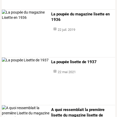
La poupée du magazine lisette en
1936
22 juil. 2019
La poupée lisette de 1937
22 mai 2021
A
quoi
ressemblait
la
première
lisette
du
magazine
lisette
de