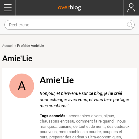
Profil de Amie'Lie
Accueil
»
Amie'Lie
Amie'Lie
A
Bonjour, et bienvenue sur ce blog, je l'ai créé
pour échanger avec vous, et vous faire partager
mes créations !
Tags associés :
accessoires divers
,
bijoux
,
chaussons en tissu
,
comment faire quand il nous
manque...
,
cuisine
,
de tout et de rien...
,
des cadeaux
pour vous
,
mes machines a coudre
,
poupees et
ours
,
preparer des cadeaux ultra-economiques
,