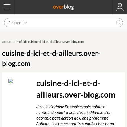
Profil de cuisine-d-ici-et-d-ailleurs.over-blog.com
Accueil
»
cuisine-d-ici-et-d-ailleurs.over-
blog.com
cuisine-d-ici-et-d-
ailleurs.over-blog.com
Je suis d'origine Francaise mais habite a
Londres depuis 15 ans. Je suis Maman d'un
adorable petit garcon de 6 ans prénommé
Sofiane. Les repas sont tres variés chez nous