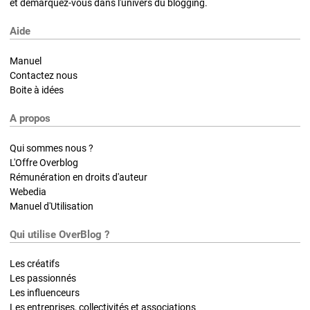
et démarquez-vous dans l'univers du blogging.
Aide
Manuel
Contactez nous
Boite à idées
A propos
Qui sommes nous ?
L'Offre Overblog
Rémunération en droits d'auteur
Webedia
Manuel d'Utilisation
Qui utilise OverBlog ?
Les créatifs
Les passionnés
Les influenceurs
Les entreprises, collectivités et associations