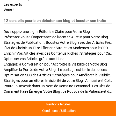
Les experts
Vous !
12 conseils pour bien débuter son blog et booster son trafic
Développez une Ligne Éditoriale Claire pour Votre Blog
Présentez-vous : L'Importance de l'Identité Auteur pour Votre Blog
Stratégies de Publication : Boostez Votre Blog avec des Articles Fréquents et Exclusifs
L'Art de Choisir un Titre Efficace : Stratégies Modernes pour le SEO
Enrichir Vos Articles avec des Contenus Riches : Stratégies pour Captiver et Optimiser
Optimiser vos Articles grâce aux Liens
Engagez la Conversation pour Accroître la Visibilité de Votre Blog
Amplifiez la Portée de Votre Blog : Le partage est la clé du succès !
Optimisation SEO des Articles : Stratégies pour Améliorer la Visibilité de Votre Blog
Stratégies pour améliorer la visibilité de votre Blog : Annuaire et Collaborations
Pourquoi Investir dans un Nom de Domaine Personnel : Les Clés de la Réussite de Votre Blog
Comment Faire Émerger Votre Blog : Le Pouvoir de la Patience et de la Persévérance
Mentions légales
Conditions d’Utilisation