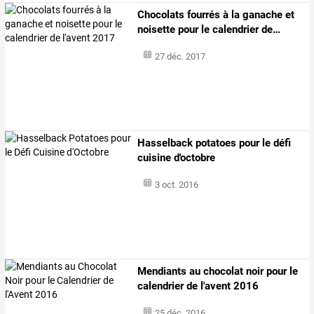
Chocolats
fourrés
à
la
ganache
et
noisette
pour
le
calendrier
de
…
27 déc. 2017
Hasselback potatoes pour le défi
cuisine d'octobre
3 oct. 2016
Mendiants au chocolat noir pour le
calendrier de l'avent 2016
25 déc. 2016