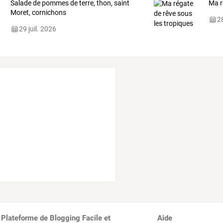
Salade de pommes de terre, thon, saint
Ma r
Moret, cornichons
28
29 juil. 2026
 Plateforme de Blogging Facile et
Aide