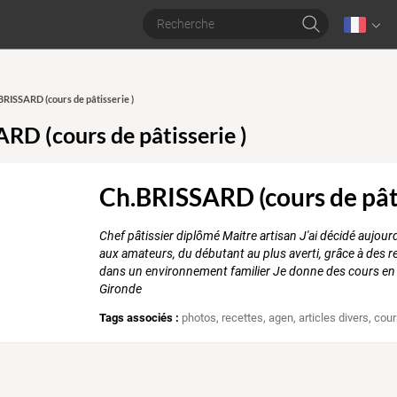
.BRISSARD (cours de pâtisserie )
RD (cours de pâtisserie )
Ch.BRISSARD (cours de pâti
Chef pâtissier diplômé Maitre artisan J'ai décidé aujour
aux amateurs, du débutant au plus averti, grâce à des re
dans un environnement familier Je donne des cours en
Gironde
Tags associés :
photos
,
recettes
,
agen
,
articles divers
,
cour