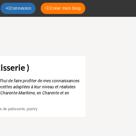
Connexion
Créer mon blog
sserie )
d'hui de faire profiter de mes connaissances
cettes adaptées à leur niveau et réalisées
 Charente-Maritime, en Charente et en
s de patisserie
,
pastry