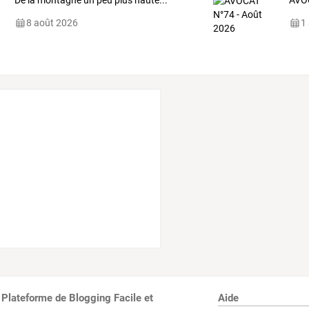
De la montagne un peu plus haute...
AVOC
8 août 2026
1
 Plateforme de Blogging Facile et
Aide