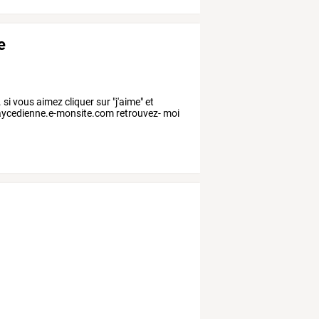
e
si vous aimez cliquer sur "j'aime" et
aycedienne.e-monsite.com retrouvez- moi