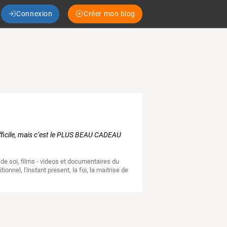
Connexion
Créer mon blog
fficile, mais c’est le PLUS BEAU CADEAU
 de soi
,
films - videos et documentaires du
itionnel
,
l'instant present
,
la foi
,
la maitrise de