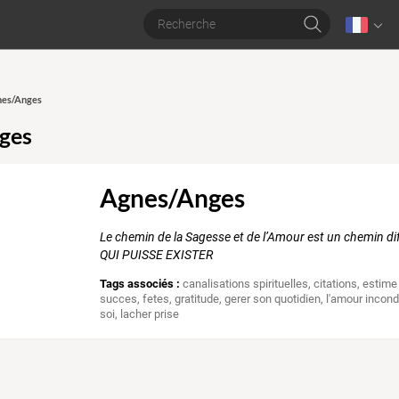
nes/Anges
ges
Agnes/Anges
Le chemin de la Sagesse et de l’Amour est un chemin di
QUI PUISSE EXISTER
Tags associés :
canalisations spirituelles
,
citations
,
estime
succes
,
fetes
,
gratitude
,
gerer son quotidien
,
l'amour incond
soi
,
lacher prise