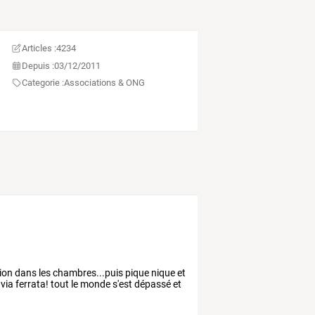
Articles :
4234
Depuis :
03/12/2011
Categorie :
Associations & ONG
ion dans les chambres...puis pique nique et
a via ferrata! tout le monde s'est dépassé et