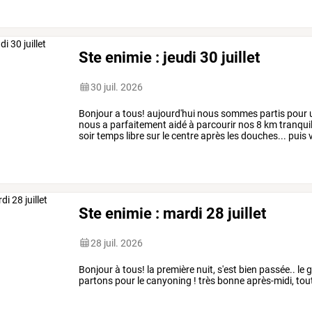
Ste enimie : jeudi 30 juillet
30 juil. 2026
Bonjour a tous! aujourd'hui nous sommes partis pour u
nous a parfaitement aidé à parcourir nos 8 km tranquill
soir temps libre sur le centre après les douches... puis v
Ste enimie : mardi 28 juillet
28 juil. 2026
Bonjour à tous! la première nuit, s'est bien passée.. le
partons pour le canyoning ! très bonne après-midi, tou