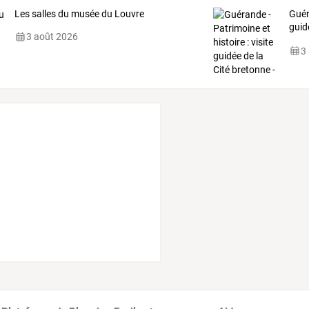
Les salles du musée du Louvre
Gué
guid
3 août 2026
aou
3