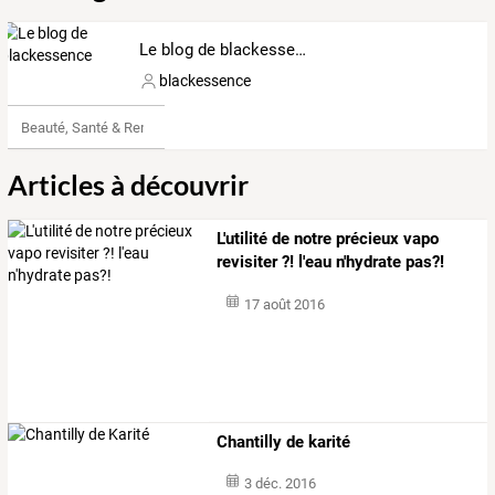
Le blog de blackessence
blackessence
Beauté, Santé & Remise en forme
Articles à découvrir
L'utilité de notre précieux vapo
revisiter ?! l'eau n'hydrate pas?!
17 août 2016
Chantilly de karité
3 déc. 2016