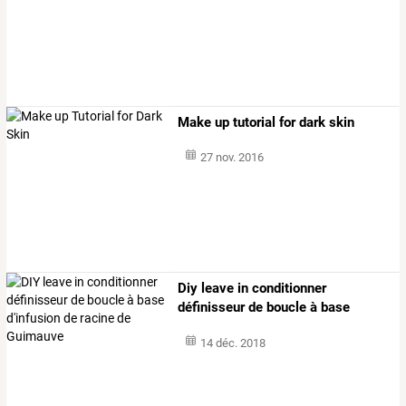
Make up tutorial for dark skin
27 nov. 2016
Diy
leave
in
conditionner
définisseur
de
boucle
à
base
d'infusion
de
…
14 déc. 2018