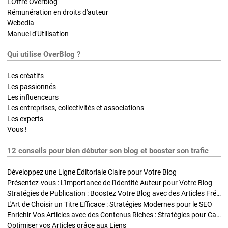
L'Offre Overblog
Rémunération en droits d'auteur
Webedia
Manuel d'Utilisation
Qui utilise OverBlog ?
Les créatifs
Les passionnés
Les influenceurs
Les entreprises, collectivités et associations
Les experts
Vous !
12 conseils pour bien débuter son blog et booster son trafic
Développez une Ligne Éditoriale Claire pour Votre Blog
Présentez-vous : L'Importance de l'Identité Auteur pour Votre Blog
Stratégies de Publication : Boostez Votre Blog avec des Articles Fréquents et Exclusifs
L'Art de Choisir un Titre Efficace : Stratégies Modernes pour le SEO
Enrichir Vos Articles avec des Contenus Riches : Stratégies pour Captiver et Optimiser
Optimiser vos Articles grâce aux Liens