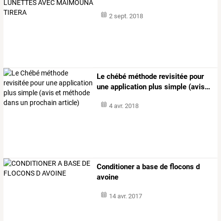
maïmouna
…
2 sept. 2018
Le
chébé
méthode
revisitée
pour
une
application
plus
simple
(avis
…
4 avr. 2018
Conditioner a base de flocons d
avoine
14 avr. 2017