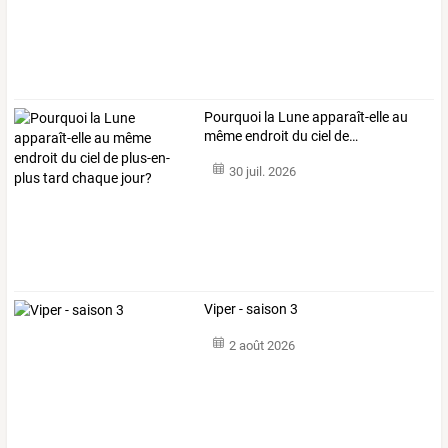
Pourquoi
la
Lune
apparaît-elle
au
même
endroit
du
ciel
de
…
30 juil. 2026
Viper - saison 3
2 août 2026