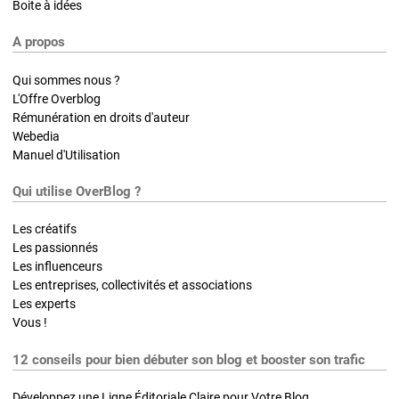
Boite à idées
A propos
Qui sommes nous ?
L'Offre Overblog
Rémunération en droits d'auteur
Webedia
Manuel d'Utilisation
Qui utilise OverBlog ?
Les créatifs
Les passionnés
Les influenceurs
Les entreprises, collectivités et associations
Les experts
Vous !
12 conseils pour bien débuter son blog et booster son trafic
Développez une Ligne Éditoriale Claire pour Votre Blog