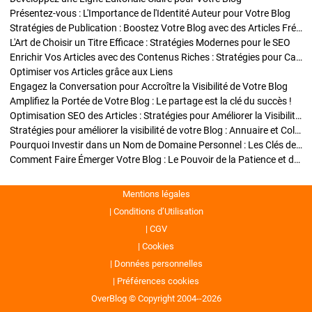
Présentez-vous : L'Importance de l'Identité Auteur pour Votre Blog
Stratégies de Publication : Boostez Votre Blog avec des Articles Fréquents et Exclusifs
L'Art de Choisir un Titre Efficace : Stratégies Modernes pour le SEO
Enrichir Vos Articles avec des Contenus Riches : Stratégies pour Captiver et Optimiser
Optimiser vos Articles grâce aux Liens
Engagez la Conversation pour Accroître la Visibilité de Votre Blog
Amplifiez la Portée de Votre Blog : Le partage est la clé du succès !
Optimisation SEO des Articles : Stratégies pour Améliorer la Visibilité de Votre Blog
Stratégies pour améliorer la visibilité de votre Blog : Annuaire et Collaborations
Pourquoi Investir dans un Nom de Domaine Personnel : Les Clés de la Réussite de Votre Blog
Comment Faire Émerger Votre Blog : Le Pouvoir de la Patience et de la Persévérance
Mentions légales
Conditions d’Utilisation
CGV
Cookies
Données personnelles
Préférences cookies
OverBlog © Copyright 2004--2026