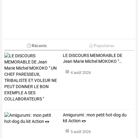
Récents
Populaires
LE
DISCOURS
MEMORABLE
DE
Jean
Marie
Michel
MOKOKO
"
…
4 août 2026
Amigurumi : mon petit hot-dog du
kit Action 🌭
5 août 2026