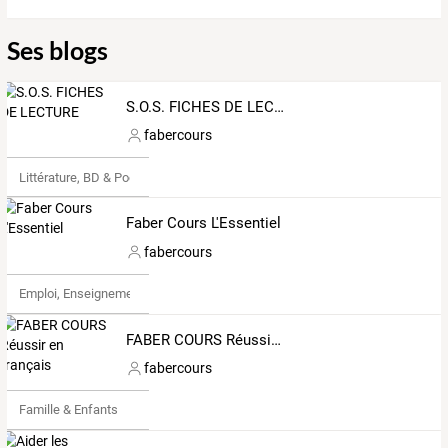
Ses blogs
S.O.S. FICHES DE LECTURE
fabercours
Littérature, BD & Poésie
Faber Cours L'Essentiel
fabercours
Emploi, Enseignement & Etudes
FABER COURS Réussir en français
fabercours
Famille & Enfants