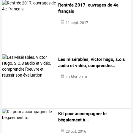
Rentrée 2017, ouvrages de 4e,
français
11 sept. 2017
Les
misérables,
victor
hugo,
s.o.s
audio
et
vidéo,
comprendre
…
10 févr. 2018
Kit pour accompagner le
bégaiement à...
23 oct. 2016