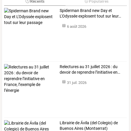
Récents
Populaires
Spiderman
Brand
new
Day
et
L'Odyssée
explosent
tout
sur
leur
…
6 août 2026
Relectures
au
31
juillet
2026
:
du
devoir
de
reprendre
l’initiative
en
…
31 juil. 2026
Librairie de Ávila (del Colegio) de
Buenos Aires (Montserrat)