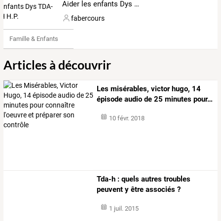
Aider les enfants Dys TDA-H H.P.
fabercours
Famille & Enfants
Articles à découvrir
Les
misérables,
victor
hugo,
14
épisode
audio
de
25
minutes
pour
…
10 févr. 2018
Tda-h : quels autres troubles
peuvent y être associés ?
1 juil. 2015