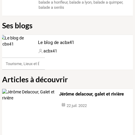
balade a honfleur
,
balade a lyon
,
balade a quimper
,
balade a senlis
Ses blogs
Le blog de acbx41
acbx41
Tourisme, Lieux et Événements
Articles à découvrir
Jérôme delacour, galet et rivière
22 juil. 2022