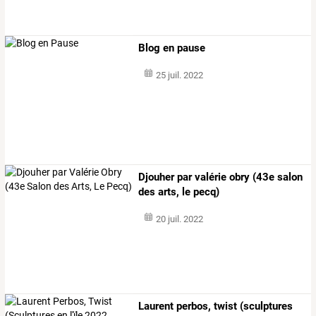
Blog en pause
25 juil. 2022
Djouher par valérie obry (43e salon
des arts, le pecq)
20 juil. 2022
Laurent perbos, twist (sculptures