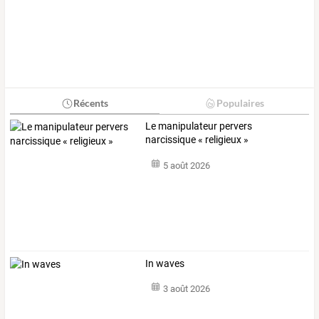
Récents
Populaires
Le manipulateur pervers
narcissique « religieux »
5 août 2026
In waves
3 août 2026