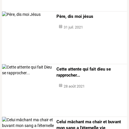
Père, dis moi jésus
31 juil. 2021
Cette attente qui fait dieu se
rapprocher...
28 août 2021
Celui mâchant ma chair et buvant
mon sang a l'éternelle vie