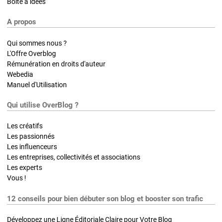
Boite à idées
A propos
Qui sommes nous ?
L'Offre Overblog
Rémunération en droits d'auteur
Webedia
Manuel d'Utilisation
Qui utilise OverBlog ?
Les créatifs
Les passionnés
Les influenceurs
Les entreprises, collectivités et associations
Les experts
Vous !
12 conseils pour bien débuter son blog et booster son trafic
Développez une Ligne Éditoriale Claire pour Votre Blog