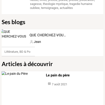
sagesse
,
theologie mystique
,
tragedie humaine
oubliee
,
temoignages
,
actualites
Ses blogs
QUE CHERCHEZ-VOUS ?
Jean
Littérature, BD & Poésie
Articles à découvrir
Le pain du père
7 août 2021