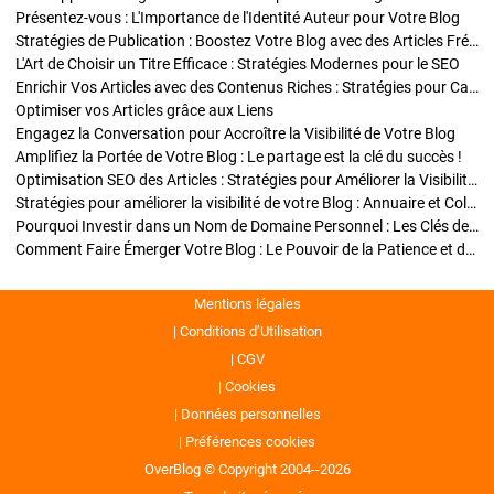
Présentez-vous : L'Importance de l'Identité Auteur pour Votre Blog
Stratégies de Publication : Boostez Votre Blog avec des Articles Fréquents et Exclusifs
L'Art de Choisir un Titre Efficace : Stratégies Modernes pour le SEO
Enrichir Vos Articles avec des Contenus Riches : Stratégies pour Captiver et Optimiser
Optimiser vos Articles grâce aux Liens
Engagez la Conversation pour Accroître la Visibilité de Votre Blog
Amplifiez la Portée de Votre Blog : Le partage est la clé du succès !
Optimisation SEO des Articles : Stratégies pour Améliorer la Visibilité de Votre Blog
Stratégies pour améliorer la visibilité de votre Blog : Annuaire et Collaborations
Pourquoi Investir dans un Nom de Domaine Personnel : Les Clés de la Réussite de Votre Blog
Comment Faire Émerger Votre Blog : Le Pouvoir de la Patience et de la Persévérance
Mentions légales
Conditions d’Utilisation
CGV
Cookies
Données personnelles
Préférences cookies
OverBlog © Copyright 2004--2026