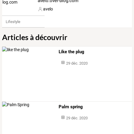
avelo.over-blog.com
avelo
Lifestyle
Articles à découvrir
Like the plug
29 déc. 2020
Palm spring
29 déc. 2020