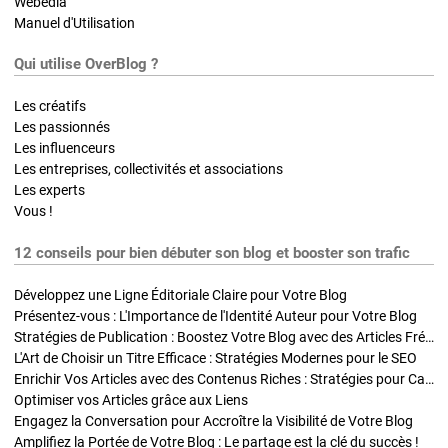
Webedia
Manuel d'Utilisation
Qui utilise OverBlog ?
Les créatifs
Les passionnés
Les influenceurs
Les entreprises, collectivités et associations
Les experts
Vous !
12 conseils pour bien débuter son blog et booster son trafic
Développez une Ligne Éditoriale Claire pour Votre Blog
Présentez-vous : L'Importance de l'Identité Auteur pour Votre Blog
Stratégies de Publication : Boostez Votre Blog avec des Articles Fréquents et Exclusifs
L'Art de Choisir un Titre Efficace : Stratégies Modernes pour le SEO
Enrichir Vos Articles avec des Contenus Riches : Stratégies pour Captiver et Optimiser
Optimiser vos Articles grâce aux Liens
Engagez la Conversation pour Accroître la Visibilité de Votre Blog
Amplifiez la Portée de Votre Blog : Le partage est la clé du succès !