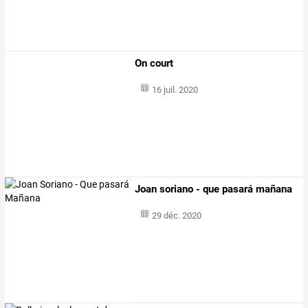
On court
16 juil. 2020
Joan soriano - que pasará mañana
29 déc. 2020