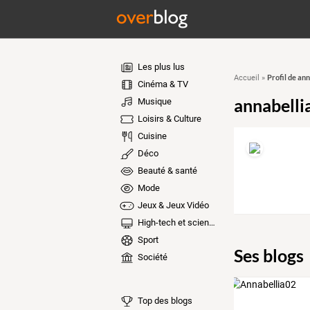
Les plus lus
Profil de ann
Accueil
»
Cinéma & TV
annabelli
Musique
Loisirs & Culture
Cuisine
Déco
Beauté & santé
Mode
Jeux & Jeux Vidéo
High-tech et sciences
Sport
Ses blogs
Société
Top des blogs