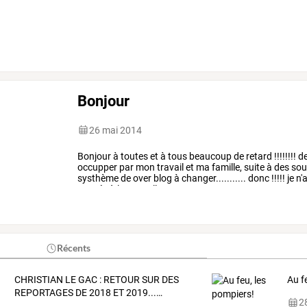
Bonjour
26 mai 2014
Bonjour
à
toutes
et
à
tous
beaucoup
de
retard
!!!!!!!!
de
occupper
par
mon
travail
et
ma
famille,
suite
à
des
sou
systhème
de
over
blog
à
changer...........
donc
!!!!!
je
n'a
passée
à
la
nouvelle
…
Récents
CHRISTIAN
LE
GAC
:
RETOUR
SUR
DES
Au f
REPORTAGES
DE
2018
ET
2019...
…
28