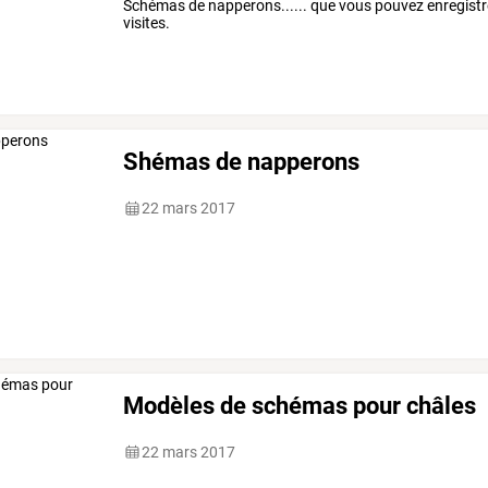
Schémas de napperons...... que vous pouvez enregistre
visites.
Shémas de napperons
22 mars 2017
Modèles de schémas pour châles
22 mars 2017