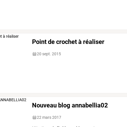
Point de crochet à réaliser
20 sept. 2015
Nouveau blog annabellia02
22 mars 2017