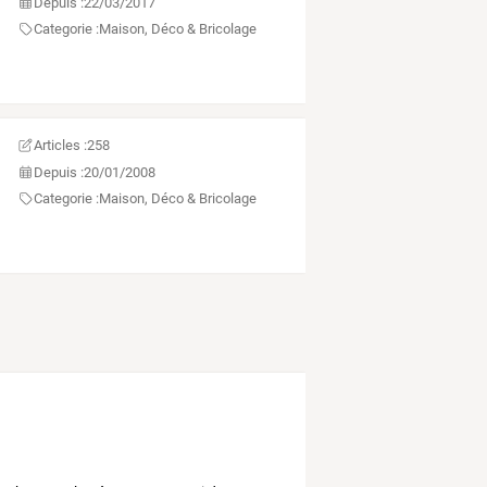
Depuis :
22/03/2017
Categorie :
Maison, Déco & Bricolage
Articles :
258
Depuis :
20/01/2008
Categorie :
Maison, Déco & Bricolage