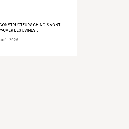
CONSTRUCTEURS
CHINOIS
VONT
SAUVER
LES
USINES
…
 août 2026