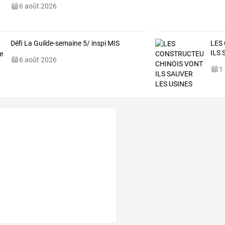
6 août 2026
Défi La Guilde-semaine 5/ inspi MIS
LES
ILS
6 août 2026
1