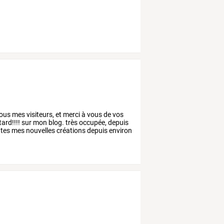
ous
mes
visiteurs,
et
merci
à
vous
de
vos
tard!!!!
sur
mon
blog.
très
occupée,
depuis
tes
mes
nouvelles
créations
depuis
environ