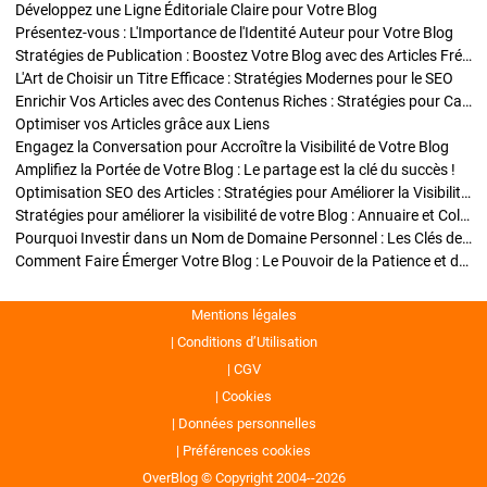
Développez une Ligne Éditoriale Claire pour Votre Blog
Présentez-vous : L'Importance de l'Identité Auteur pour Votre Blog
Stratégies de Publication : Boostez Votre Blog avec des Articles Fréquents et Exclusifs
L'Art de Choisir un Titre Efficace : Stratégies Modernes pour le SEO
Enrichir Vos Articles avec des Contenus Riches : Stratégies pour Captiver et Optimiser
Optimiser vos Articles grâce aux Liens
Engagez la Conversation pour Accroître la Visibilité de Votre Blog
Amplifiez la Portée de Votre Blog : Le partage est la clé du succès !
Optimisation SEO des Articles : Stratégies pour Améliorer la Visibilité de Votre Blog
Stratégies pour améliorer la visibilité de votre Blog : Annuaire et Collaborations
Pourquoi Investir dans un Nom de Domaine Personnel : Les Clés de la Réussite de Votre Blog
Comment Faire Émerger Votre Blog : Le Pouvoir de la Patience et de la Persévérance
Mentions légales
Conditions d’Utilisation
CGV
Cookies
Données personnelles
Préférences cookies
OverBlog © Copyright 2004--2026