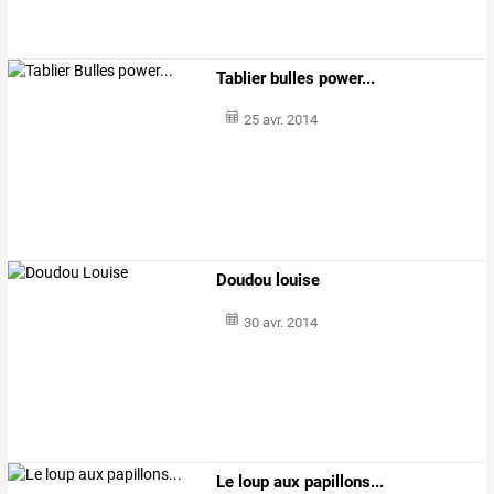
Tablier bulles power...
25 avr. 2014
Doudou louise
30 avr. 2014
Le loup aux papillons...