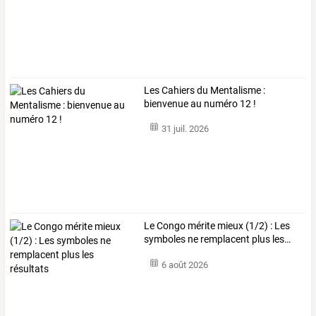
Les Cahiers du Mentalisme :
bienvenue au numéro 12 !
31 juil. 2026
Le
Congo
mérite
mieux
(1/2)
:
Les
symboles
ne
remplacent
plus
les
…
6 août 2026