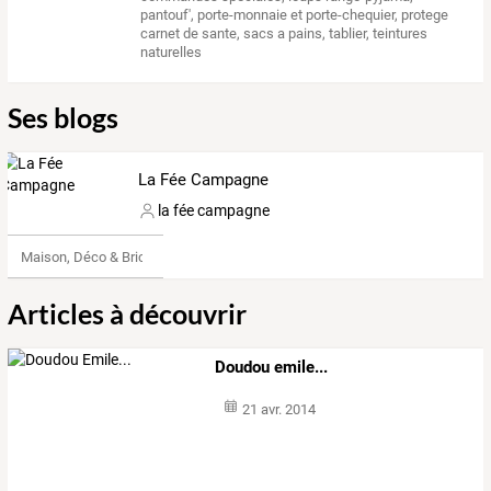
pantouf'
,
porte-monnaie et porte-chequier
,
protege
carnet de sante
,
sacs a pains
,
tablier
,
teintures
naturelles
Ses blogs
La Fée Campagne
la fée campagne
Maison, Déco & Bricolage
Articles à découvrir
Doudou emile...
21 avr. 2014