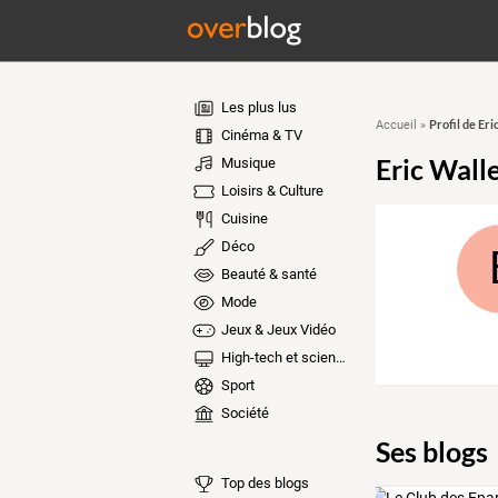
Les plus lus
Profil de Eri
Accueil
»
Cinéma & TV
Eric Wall
Musique
Loisirs & Culture
Cuisine
Déco
Beauté & santé
Mode
Jeux & Jeux Vidéo
High-tech et sciences
Sport
Société
Ses blogs
Top des blogs