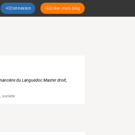
Connexion
Créer mon blog
nancière du Languedoc Master droit,
e
,
societe